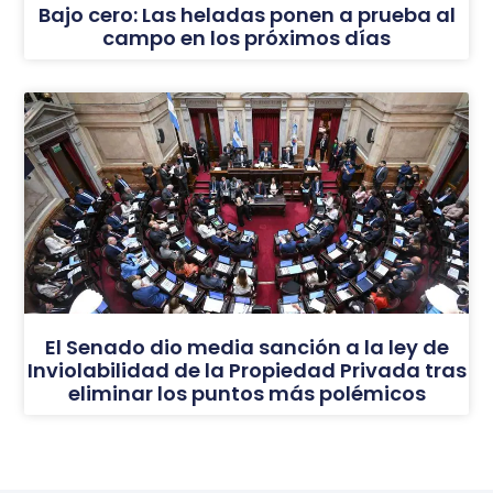
Bajo cero: Las heladas ponen a prueba al
campo en los próximos días
El Senado dio media sanción a la ley de
Inviolabilidad de la Propiedad Privada tras
eliminar los puntos más polémicos