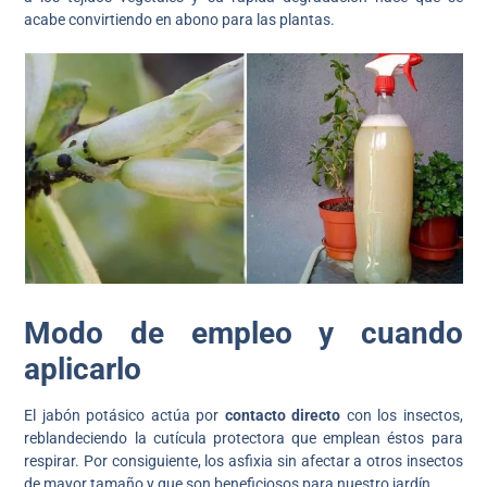
acabe convirtiendo en abono para las plantas.
Modo de empleo y cuando
aplicarlo
El jabón potásico actúa por
contacto directo
con los insectos,
reblandeciendo la cutícula protectora que emplean éstos para
respirar. Por consiguiente, los asfixia sin afectar a otros insectos
de mayor tamaño y que son beneficiosos para nuestro jardín.