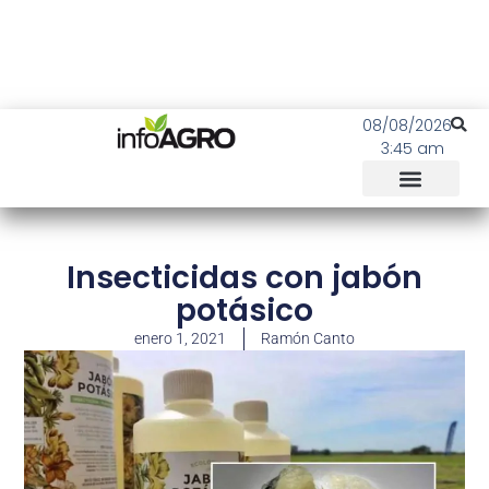
08/08/2026
3:45 am
Insecticidas con jabón
potásico
enero 1, 2021
Ramón Canto