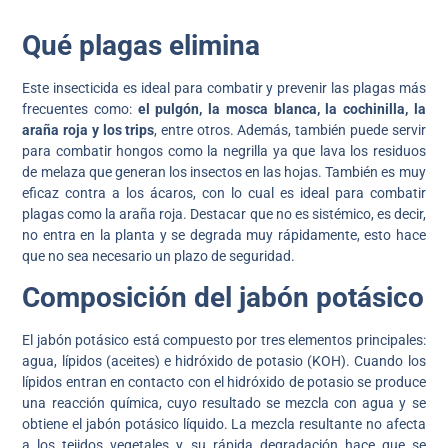
Qué plagas elimina
Este insecticida es ideal para combatir y prevenir las plagas más
frecuentes como:
el
pulgón, la mosca blanca, la cochinilla, la
araña roja
y los trips
, entre otros. Además, también puede servir
para combatir hongos como la negrilla ya que lava los residuos
de melaza que generan los insectos en las hojas. También es muy
eficaz contra a los ácaros, con lo cual es ideal para combatir
plagas como la araña roja. Destacar que no es sistémico, es decir,
no entra en la planta y se degrada muy rápidamente, esto hace
que no sea necesario un plazo de seguridad.
Composición del jabón potásico
El jabón potásico está compuesto por tres elementos principales:
agua, lípidos (aceites) e hidróxido de potasio (KOH). Cuando los
lípidos entran en contacto con el hidróxido de potasio se produce
una reacción química, cuyo resultado se mezcla con agua y se
obtiene el jabón potásico líquido. La mezcla resultante no afecta
a los tejidos vegetales y su rápida degradación hace que se