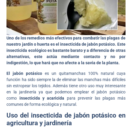
Uno de los remedios más efectivos para combatir las plagas de
nuestro jardín o huerta es el insecticida de jabón potásico. Este
insecticida ecológico es bastante barato y a diferencia de otras
alternativas, este actúa mediante contacto y no por
indigestión, lo que hará que no afecte a la savia de la planta.
El jabón potásico
es un quitamanchas 100% natural cuya
función ha sido siempre la de eliminar las manchas más difíciles
sin estropear los tejidos. Además tiene otro uso muy interesante
en la jardinería ya que podemos emplear el jabón potásico
como
insecticida y acaricida
para prevenir las plagas más
comunes de forma ecológica y natural.
Uso del insecticida de jabón potásico en
agricultura y jardinería