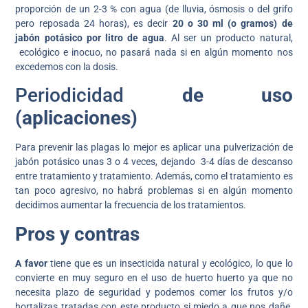
proporción de un 2-3 % con agua (de lluvia, ósmosis o del grifo
pero reposada 24 horas), es decir
20 o 30 ml (o gramos) de
jabón potásico por litro de agua
. Al ser un producto natural,
ecológico e inocuo, no pasará nada si en algún momento nos
excedemos con la dosis.
Periodicidad
de uso
(aplicaciones)
Para prevenir las plagas lo mejor es aplicar una pulverización de
jabón potásico unas 3 o 4 veces, dejando 3-4 días de descanso
entre tratamiento y tratamiento. Además, como el tratamiento es
tan poco agresivo, no habrá problemas si en algún momento
decidimos aumentar la frecuencia de los tratamientos.
Pros y contras
A favor
tiene que es un insecticida natural y ecológico, lo que lo
convierte en muy seguro en el uso de huerto huerto ya que no
necesita plazo de seguridad y podemos comer los frutos y/o
hortalizas tratadas con este producto si miedo a que nos dañe.