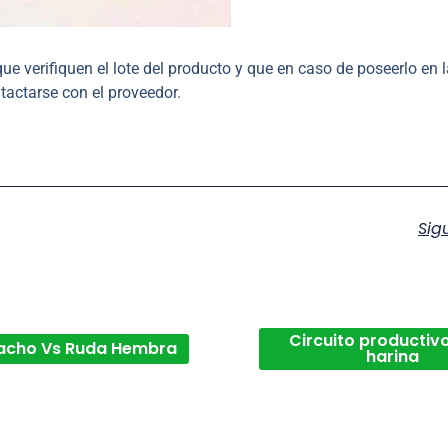
ue verifiquen el lote del producto y que en caso de poseerlo en 
tactarse con el proveedor.
Sig
Circuito productivo
acho Vs Ruda Hembra
harina