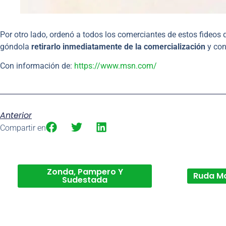
Por otro lado, ordenó a todos los comerciantes de estos fideos q
góndola
retirarlo inmediatamente de la comercialización
y con
Con información de:
https://www.msn.com/
Anterior
Compartir en
Zonda, Pampero Y
Ruda M
Sudestada