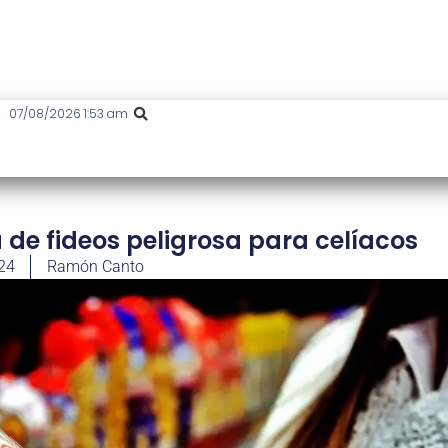
07/08/2026 1:53 am
de fideos peligrosa para celíacos
24
Ramón Canto