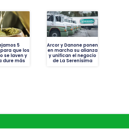
ejamos 5
Arcor y Danone ponen
 para que los
en marcha su alianza
o se laven y
y unifican el negocio
ba dure más
de La Serenísima