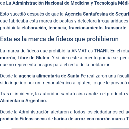
de La
Administración Nacional de Medicina y Tecnología Méd
Esto sucedió después de que la
Agencia Santafesina de Segur
que fabricaba esta marca de pastas y detectara irregularidades
prohibir la
elaboración, tenencia, fraccionamiento, transporte,
Esta es la marca de fideos que prohibieron
La marca de fideos que prohibió la ANMAT es
THANI.
En el rót
morrón, Libre de Gluten.
Y si bien este alimento podría ser perj
que no representa riesgos para el resto de la población.
Desde la
agencia alimentaria de Santa Fe
realizaron una fiscal
sido ingerido por un menor alérgico al gluten, lo que le provocó
Tras el incidente, la autoridad santafesina analizó el producto 
Alimentario Argentino.
Desde la Administración alertaron a todos los ciudadanos celía
producto Fideos secos
de
harina de arroz con morrón marca 