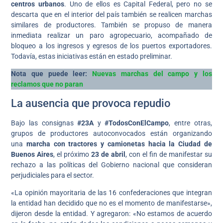
centros urbanos
. Uno de ellos es Capital Federal, pero no se
descarta que en el interior del país también se realicen marchas
similares de productores. También se propuso de manera
inmediata realizar un paro agropecuario, acompañado de
bloqueo a los ingresos y egresos de los puertos exportadores.
Todavía, estas iniciativas están en estado preliminar.
Nota que puede leer:
Nuevas marchas del campo y los
reclamos que no paran
La ausencia que provoca repudio
Bajo las consignas
#23A
y
#TodosConElCampo
, entre otras,
grupos de productores autoconvocados están organizando
una
marcha con tractores y camionetas hacia la Ciudad de
Buenos Aires
, el próximo
23 de abril
, con el fin de manifestar su
rechazo a las políticas del Gobierno nacional que consideran
perjudiciales para el sector.
«La opinión mayoritaria de las 16 confederaciones que integran
la entidad han decidido que no es el momento de manifestarse»,
dijeron desde la entidad. Y agregaron: «No estamos de acuerdo