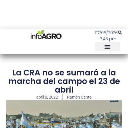
07/08/2026
7:46 pm
La CRA no se sumará a la
marcha del campo el 23 de
abril
abril 8, 2022
Ramón Canto