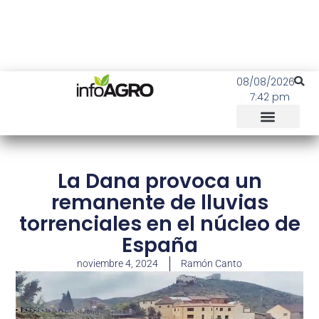
08/08/2026
7:42 pm
La Dana provoca un
remanente de lluvias
torrenciales en el núcleo de
España
noviembre 4, 2024
Ramón Canto