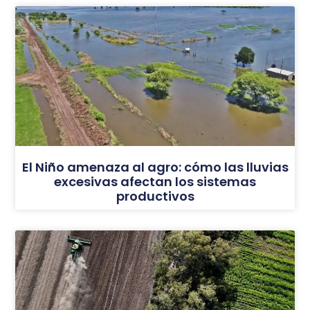
El Niño amenaza al agro: cómo las lluvias
excesivas afectan los sistemas
productivos