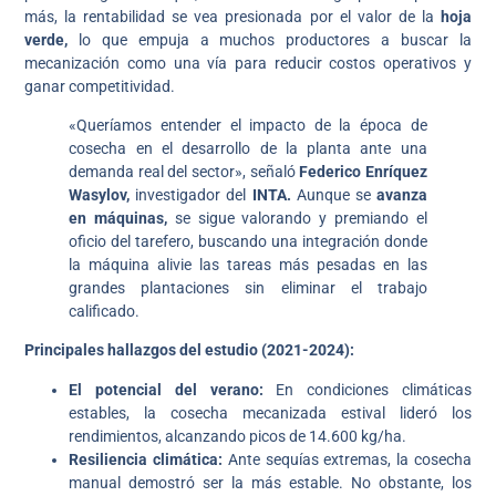
más, la rentabilidad se vea presionada por el valor de la
hoja
verde,
lo que empuja a muchos productores a buscar la
mecanización como una vía para reducir costos operativos y
ganar competitividad.
«Queríamos entender el impacto de la época de
cosecha en el desarrollo de la planta ante una
demanda real del sector», señaló
Federico Enríquez
Wasylov,
investigador del
INTA.
Aunque se
avanza
en máquinas,
se sigue valorando y premiando el
oficio del tarefero, buscando una integración donde
la máquina alivie las tareas más pesadas en las
grandes plantaciones sin eliminar el trabajo
calificado.
Principales hallazgos del estudio (2021-2024):
El potencial del verano:
En condiciones climáticas
estables, la cosecha mecanizada estival lideró los
rendimientos, alcanzando picos de 14.600 kg/ha.
Resiliencia climática:
Ante sequías extremas, la cosecha
manual demostró ser la más estable. No obstante, los