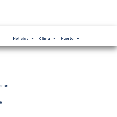
Noticias
Clima
Huerta
or un
e