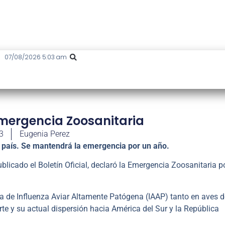
07/08/2026 5:03 am
mergencia Zoosanitaria
3
Eugenia Perez
l país. Se mantendrá la emergencia por un año.
licado el Boletín Oficial, declaró la Emergencia Zoosanitaria p
ia de Influenza Aviar Altamente Patógena (IAAP) tanto en aves d
rte y su actual dispersión hacia América del Sur y la República