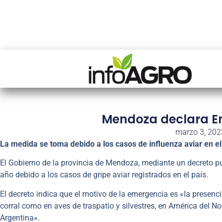
Mendoza declara E
marzo 3, 202
La medida se toma debido a los casos de influenza aviar en e
El Gobierno de la provincia de Mendoza, mediante un decreto pub
año debido a los casos de gripe aviar registrados en el país.
El decreto indica que el motivo de la emergencia es «la presenc
corral como en aves de traspatio y silvestres, en América del No
Argentina».