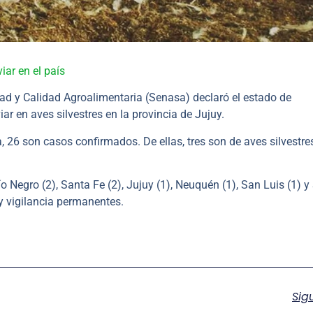
ar en el país
ad y Calidad Agroalimentaria (Senasa) declaró el estado de
ar en aves silvestres en la provincia de Jujuy.
 26 son casos confirmados. De ellas, tres son de aves silvestre
 Negro (2), Santa Fe (2), Jujuy (1), Neuquén (1), San Luis (1) y
y vigilancia permanentes.
Sig