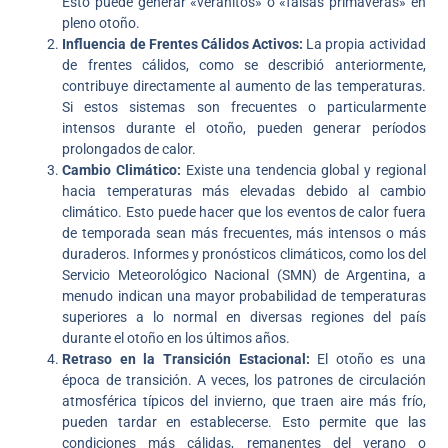
Esto puede generar «veranitos» o «falsas primaveras» en
pleno otoño.
Influencia de Frentes Cálidos Activos:
La propia actividad
de frentes cálidos, como se describió anteriormente,
contribuye directamente al aumento de las temperaturas.
Si estos sistemas son frecuentes o particularmente
intensos durante el otoño, pueden generar períodos
prolongados de calor.
Cambio Climático:
Existe una tendencia global y regional
hacia temperaturas más elevadas debido al cambio
climático. Esto puede hacer que los eventos de calor fuera
de temporada sean más frecuentes, más intensos o más
duraderos. Informes y pronósticos climáticos, como los del
Servicio Meteorológico Nacional (SMN) de Argentina, a
menudo indican una mayor probabilidad de temperaturas
superiores a lo normal en diversas regiones del país
durante el otoño en los últimos años.
Retraso en la Transición Estacional:
El otoño es una
época de transición. A veces, los patrones de circulación
atmosférica típicos del invierno, que traen aire más frío,
pueden tardar en establecerse. Esto permite que las
condiciones más cálidas, remanentes del verano o