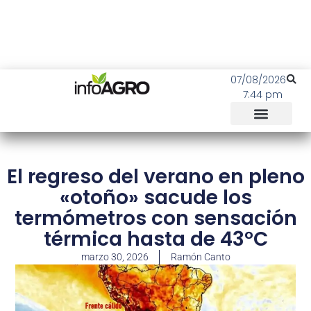
07/08/2026
7:44 pm
El regreso del verano en pleno
«otoño» sacude los
termómetros con sensación
térmica hasta de 43°C
marzo 30, 2026
Ramón Canto