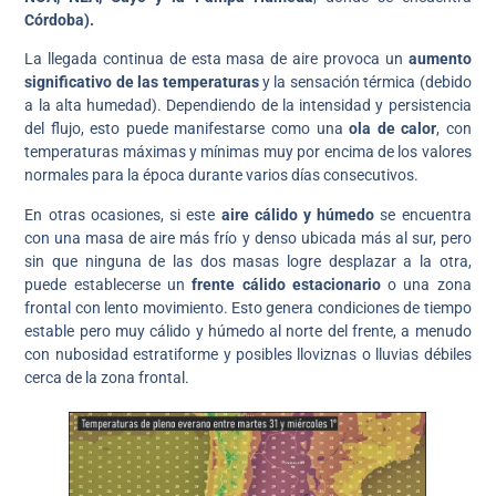
Córdoba).
La llegada continua de esta masa de aire provoca un
aumento
significativo de las temperaturas
y la sensación térmica (debido
a la alta humedad). Dependiendo de la intensidad y persistencia
del flujo, esto puede manifestarse como una
ola de calor
, con
temperaturas máximas y mínimas muy por encima de los valores
normales para la época durante varios días consecutivos.
En otras ocasiones, si este
aire cálido y húmedo
se encuentra
con una masa de aire más frío y denso ubicada más al sur, pero
sin que ninguna de las dos masas logre desplazar a la otra,
puede establecerse un
frente cálido estacionario
o una zona
frontal con lento movimiento. Esto genera condiciones de tiempo
estable pero muy cálido y húmedo al norte del frente, a menudo
con nubosidad estratiforme y posibles lloviznas o lluvias débiles
cerca de la zona frontal.