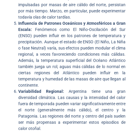
impulsadas por masas de aire cálido del norte, persistan
por más tiempo. Marzo, en particular, puede experimentar
todavía olas de calor tardías.
Influencia de Patrones Oceánicos y Atmosféricos a Gran
Escala:
Fenómenos como El Niño-Oscilación del Sur
(ENSO) pueden influir en los patrones de temperatura y
precipitación. Aunque el estado de ENSO (El Niño, La Niña
o fase Neutral) varía, sus efectos pueden modular el clima
regional, a veces favoreciendo condiciones más cálidas.
Además, la temperatura superficial del Océano Atlántico
también juega un rol; aguas más cálidas de lo normal en
ciertas regiones del Atlántico pueden influir en la
temperatura y humedad de las masas de aire que llegan al
continente.
Variabilidad Regional:
Argentina tiene una gran
diversidad climática. Las causas y la intensidad del calor
fuera de temporada pueden variar significativamente entre
el norte (generalmente más cálido), el centro y la
Patagonia. Las regiones del norte y centro del país suelen
ser más propensas a experimentar estos episodios de
calor otoñal.