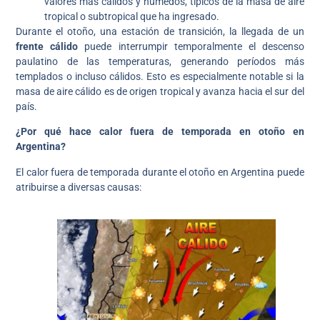
valores más cálidos y húmedos, típicos de la masa de aire
tropical o subtropical que ha ingresado.
Durante el otoño, una estación de transición, la llegada de un
frente cálido
puede interrumpir temporalmente el descenso
paulatino de las temperaturas, generando períodos más
templados o incluso cálidos. Esto es especialmente notable si la
masa de aire cálido es de origen tropical y avanza hacia el sur del
país.
¿Por qué hace calor fuera de temporada en otoño en
Argentina?
El calor fuera de temporada durante el otoño en Argentina puede
atribuirse a diversas causas: