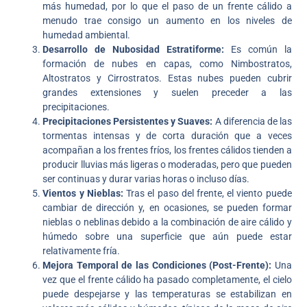
más humedad, por lo que el paso de un frente cálido a
menudo trae consigo un aumento en los niveles de
humedad ambiental.
Desarrollo de Nubosidad Estratiforme:
Es común la
formación de nubes en capas, como Nimbostratos,
Altostratos y Cirrostratos. Estas nubes pueden cubrir
grandes extensiones y suelen preceder a las
precipitaciones.
Precipitaciones Persistentes y Suaves:
A diferencia de las
tormentas intensas y de corta duración que a veces
acompañan a los frentes fríos, los frentes cálidos tienden a
producir lluvias más ligeras o moderadas, pero que pueden
ser continuas y durar varias horas o incluso días.
Vientos y Nieblas:
Tras el paso del frente, el viento puede
cambiar de dirección y, en ocasiones, se pueden formar
nieblas o neblinas debido a la combinación de aire cálido y
húmedo sobre una superficie que aún puede estar
relativamente fría.
Mejora Temporal de las Condiciones (Post-Frente):
Una
vez que el frente cálido ha pasado completamente, el cielo
puede despejarse y las temperaturas se estabilizan en