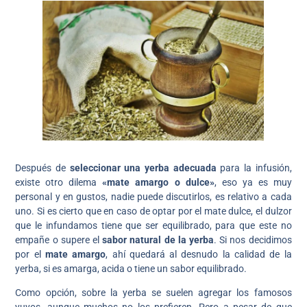
Después de
seleccionar una yerba adecuada
para la infusión,
existe otro dilema
«mate amargo o dulce»
, eso ya es muy
personal y en gustos, nadie puede discutirlos, es relativo a cada
uno. Si es cierto que en caso de optar por el mate dulce, el dulzor
que le infundamos tiene que ser equilibrado, para que este no
empañe o supere el
sabor natural de la yerba
. Si nos decidimos
por el
mate amargo
, ahí quedará al desnudo la calidad de la
yerba, si es amarga, acida o tiene un sabor equilibrado.
Como opción, sobre la yerba se suelen agregar los famosos