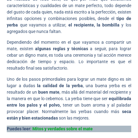
características y cualidades de un mate perfecto, todo depende
del gusto de cada quien, nada está escrito a la perfección, existen
infinitas opciones y combinaciones posibles, desde el
tipo de
yerba
que vayamos a utilizar,
el recipiente, la bombilla
y los
agregados que nunca faltan.
Dependiendo del momento en el que vayamos a compartir un
mate, existen
algunas reglas y técnicas
a seguir, para lograr
cebar un digno mate, es toda una ceremonia y tal acción merece
dedicación de tiempo y espacio. Lo importante es que el
resultado final sea satisfactorio.
Uno de los pasos primordiales para lograr un mate digno es sin
lugar a dudas
la calidad de la yerba
, una buena yerba es el
resultado de un
buen mate
, más allá del material del recipiente y
la manera en que lo cebemos. La yerba tiene que ser
equilibrada
entre los palos y el polvo,
tener un buen aroma y al paladar
provocar placer. Normalmente las yerbas cuando más
seca
están y bien estacionadas
son las mejores.
Puedes leer:
Mitos y verdades sobre el mate