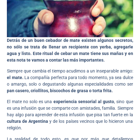
Detrás de un buen cebador de mate existen algunos secretos,
no sólo se trata de llenar un recipiente con yerba, agregarle
agua y listo. Este ritual de cebar un mate tiene sus mañas y en
esta nota te vamos a contar las más importantes.
Siempre que cambia el tiempo acudimos a un inseparable amigo:
el mate.
La compañía perfecta para todo momento, ya sea dulce
o amargo, solo o degustando algunas especialidades como ser
pan casero, criollitos, biscochos de grasa o torta frita.
El mate no solo es una
experiencia sensorial al gusto
, sino que
es una infusión que se comparte con amistades, familia. Siempre
hay algo para aprender de esta infusión que pisa tan fuerte en la
cultura de Argentina
y de los países vecinos que lo hicieron una
religión.
La realidad de todo esto, es que por más que detallemos