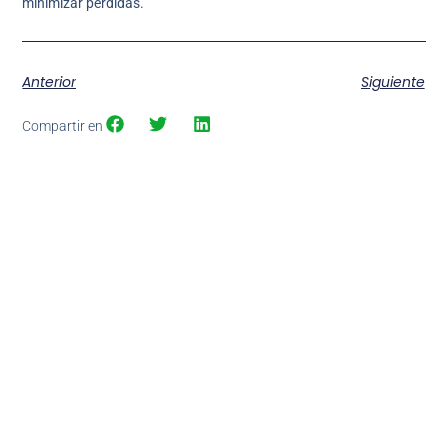
minimizar pérdidas.
Anterior
Siguiente
Compartir en