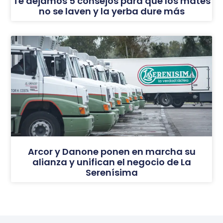
Te dejamos 5 consejos para que los mates
no se laven y la yerba dure más
Arcor y Danone ponen en marcha su
alianza y unifican el negocio de La
Serenísima