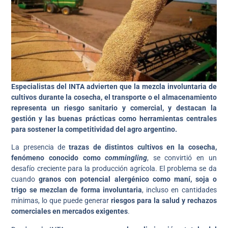
Especialistas del INTA advierten que la mezcla involuntaria de
cultivos durante la cosecha, el transporte o el almacenamiento
representa un riesgo sanitario y comercial, y destacan la
gestión y las buenas prácticas como herramientas centrales
para sostener la competitividad del agro argentino.
La presencia de
trazas de distintos cultivos en la cosecha,
fenómeno conocido como
commingling
, se convirtió en un
desafío creciente para la producción agrícola. El problema se da
cuando
granos con potencial alergénico como maní, soja o
trigo se mezclan de forma involuntaria
, incluso en cantidades
mínimas, lo que puede generar
riesgos para la salud y rechazos
comerciales en mercados exigentes
.