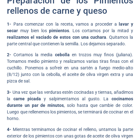
Preparación de los Pimientos
rellenos de carne y queso
1-
Para comenzar con la receta, vamos a proceder a
lavar y
secar
muy bien los
pimientos
. Los cortamos por la mitad y
realizamos el vaciado de estos con una cuchara
. Quitamos la
parte central que contienen la semilla. Los dejamos separado.
2-
Cortamos la media
cebolla
en trozos muy finos (juliana).
Tomamos medio pimiento y realizamos varias tiras finas con el
cuchillo. Ponemos a sofreír en una sartén a fuego medio-alto
(8/12) junto con la cebolla, el aceite de oliva virgen extra y una
pizca de sal.
3-
Una vez que las verduras estén cocinadas y tiernas, añadimos
la
carne picada
y salpimentamos al gusto. La
cocinamos
durante un par de minutos
, solo hasta que cambie de color.
Luego que rellenemos los pimientos, se terminará de cocinar en el
horno.
4-
Mientras terminamos de cocinar el relleno, untamos la parte
exterior de los pimientos con unas gotas de aceite de oliva virgen