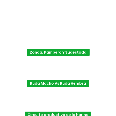
Zonda, Pampero Y Sudestada
Ruda Macho Vs Ruda Hembra
Circuito productivo de la harina