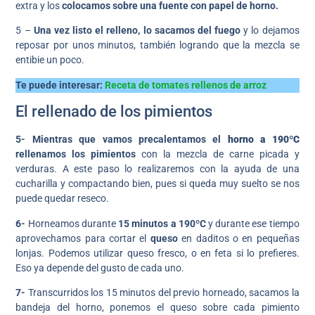
extra y los
colocamos sobre una fuente con papel de horno.
5 –
Una vez listo el relleno, lo sacamos del fuego
y lo dejamos
reposar por unos minutos, también logrando que la mezcla se
entibie un poco.
Te puede interesar:
Receta de tomates rellenos de arroz
El rellenado de los pimientos
5- Mientras que vamos precalentamos el
horno a 190ºC
rellenamos los pimientos
con la mezcla de carne picada y
verduras. A este paso lo realizaremos con la ayuda de una
cucharilla y compactando bien, pues si queda muy suelto se nos
puede quedar reseco.
6-
Horneamos durante
15 minutos a 190ºC
y durante ese tiempo
aprovechamos para cortar el
queso
en daditos o en pequeñas
lonjas. Podemos utilizar queso fresco, o en feta si lo prefieres.
Eso ya depende del gusto de cada uno.
7-
Transcurridos los 15 minutos del previo horneado, sacamos la
bandeja del horno, ponemos el queso sobre cada pimiento