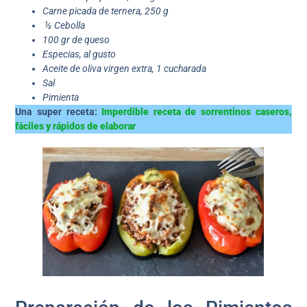
Carne picada de ternera, 250 g
½
Cebolla
100 gr de queso
Especias, al gusto
Aceite de oliva virgen extra, 1 cucharada
Sal
Pimienta
Una super receta:
Imperdible receta de sorrentinos caseros,
fáciles y rápidos de elaborar