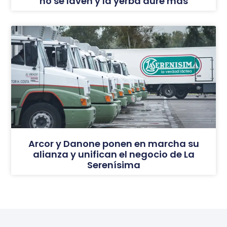
no se laven y la yerba dure más
Arcor y Danone ponen en marcha su
alianza y unifican el negocio de La
Serenísima