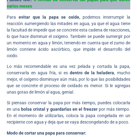
varios meses
Para
evitar que la papa se oxide,
podemos interrumpir la
reacción sumergiendo las mitades en agua, ya que el agua tiene
la facultad de impedir que se concrete esta cadena de reacciones,
lo que hace disminuir el oxígeno. También se puede sumergir por
un momento en agua y limón, teniendo en cuenta que el zumo de
limón contiene ácido ascórbico, que impide el desarrollo del
oxido.
Lo más recomendable es una vez pelada y cortada la papa,
conservarla en agua fría, si es
dentro de la heladera
, mucho
mejor, el oxígeno disminuye aún más, por lo que las posibilidades
que se concrete el proceso de oxidado es menor. Si le agregas
unas gotas de limón al agua, genial.
Si piensas conservar la papa por más tiempo, puedes colocarla
en una
bolsa cristal y guardarlas en el freezer
por más tiempo.
En el momento de utilizarlas, coloca la papa congelada en un
recipiente con agua y deja que se vaya descongelando de a poco.
Modo de cortar una papa para conservar: