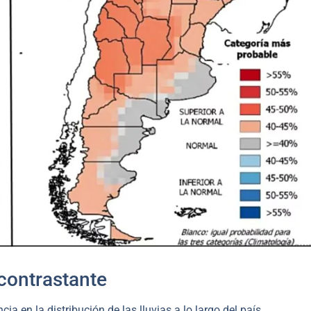
contrastante
a en la distribución de las lluvias a lo largo del país.