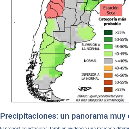
Precipitaciones: un panorama muy 
El pronóstico estacional también evidencia una marcada diferenci