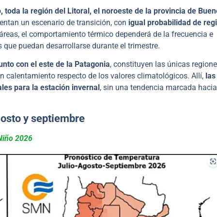
 toda la región del Litoral, el noroeste de la provincia de Bue
sentan un escenario de transición, con
igual probabilidad de regi
 áreas, el comportamiento térmico dependerá de la frecuencia e
s que puedan desarrollarse durante el trimestre.
junto con el este de la Patagonia
, constituyen las únicas region
 calentamiento respecto de los valores climatológicos. Allí,
las
es para la estación invernal
, sin una tendencia marcada hacia
agosto y septiembre
 Niño 2026