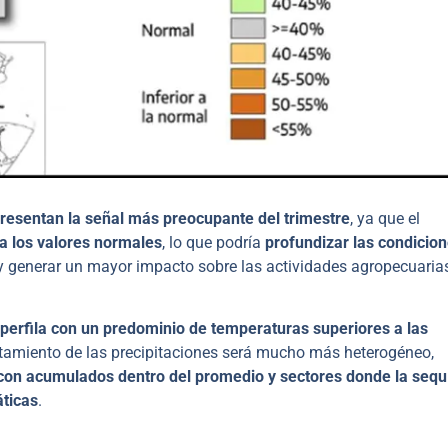
presentan la señal más preocupante del trimestre
, ya que el
 a los valores normales
, lo que podría
profundizar las condicio
 y generar un mayor impacto sobre las actividades agropecuarias
 perfila con un predominio de temperaturas superiores a las
rtamiento de las precipitaciones será mucho más heterogéneo,
s con acumulados dentro del promedio y sectores donde la sequ
áticas
.