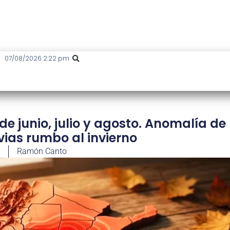
07/08/2026 2:22 pm
de junio, julio y agosto. Anomalía de
vias rumbo al invierno
6
Ramón Canto