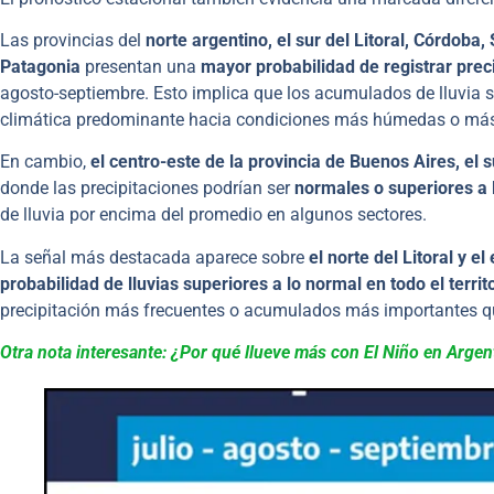
Las provincias del
norte argentino, el sur del Litoral, Córdoba,
Patagonia
presentan una
mayor probabilidad de registrar prec
agosto-septiembre. Esto implica que los acumulados de lluvia s
climática predominante hacia condiciones más húmedas o más
En cambio,
el centro-este de la provincia de Buenos Aires, el 
donde las precipitaciones podrían ser
normales o superiores a 
de lluvia por encima del promedio en algunos sectores.
La señal más destacada aparece sobre
el norte del Litoral y e
probabilidad de lluvias superiores a lo normal en todo el territ
precipitación más frecuentes o acumulados más importantes qu
Otra nota interesante: ¿Por qué llueve más con El Niño en Argen