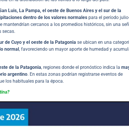
 San Luis, La Pampa, el oeste de Buenos Aires y el sur de la
ipitaciones dentro de los valores normales
para el período julio
e mantendrían cercanos a los promedios históricos, sin una señ
 secas.
sur de Cuyo y el oeste de la Patagonia
se ubican en una categor
lo normal
, favoreciendo un mayor aporte de humedad y acumu
l este de la Patagonia
, regiones donde el pronóstico indica la
ma
orio argentino
. En estas zonas podrían registrarse eventos de
e los habituales para la época.
tina?