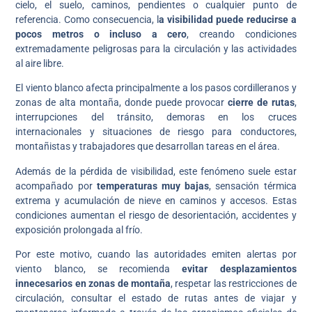
cielo, el suelo, caminos, pendientes o cualquier punto de
referencia. Como consecuencia, l
a visibilidad puede reducirse a
pocos metros o incluso a cero
, creando condiciones
extremadamente peligrosas para la circulación y las actividades
al aire libre.
El viento blanco afecta principalmente a los pasos cordilleranos y
zonas de alta montaña, donde puede provocar
cierre de rutas
,
interrupciones del tránsito, demoras en los cruces
internacionales y situaciones de riesgo para conductores,
montañistas y trabajadores que desarrollan tareas en el área.
Además de la pérdida de visibilidad, este fenómeno suele estar
acompañado por
temperaturas muy bajas
, sensación térmica
extrema y acumulación de nieve en caminos y accesos. Estas
condiciones aumentan el riesgo de desorientación, accidentes y
exposición prolongada al frío.
Por este motivo, cuando las autoridades emiten alertas por
viento blanco, se recomienda
evitar desplazamientos
innecesarios en zonas de montaña
, respetar las restricciones de
circulación, consultar el estado de rutas antes de viajar y