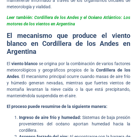
mantenerse informado a través de los organismos oficiales de
meteorología y vialidad.
Leer también: Cordillera de los Andes y el Océano Atlántico: Los
motores de los vientos en Argentina
El mecanismo que produce el viento
blanco en Cordillera de los Andes en
Argentina
El
viento blanco
se origina por la combinación de varios factores
meteorológicos y geográficos propios de la
Cordillera de los
Andes
. El mecanismo principal ocurre cuando masas de aire frío
y húmedo generan nevadas, mientras que fuertes vientos de
montaña levantan la nieve caída o la que está precipitando,
manteniéndola suspendida en el aire.
El proceso puede resumirse de la siguiente manera:
Ingreso de aire frío y humedad:
Sistemas de baja presión
provenientes del océano aportan humedad hacia la
cordillera.
Ascenso forzado del aire:
Al encontrarse con la barrera de