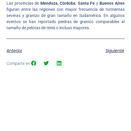
Las provincias de
Mendoza
,
Córdoba
,
Santa Fe
y
Buenos Aires
figuran entre las regiones con mayor frecuencia de tormentas
severas y granizo de gran tamaño en Sudamérica. En algunos
eventos se han reportado piedras de granizo comparables al
tamaño de pelotas de tenis o incluso mayores.
Anterior
Siguiente
Compartir en