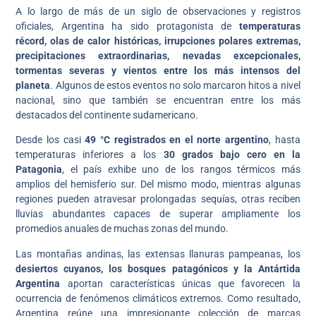
A lo largo de más de un siglo de observaciones y registros
oficiales, Argentina ha sido protagonista de
temperaturas
récord, olas de calor históricas, irrupciones polares extremas,
precipitaciones extraordinarias, nevadas excepcionales,
tormentas severas y vientos entre los más intensos del
planeta
. Algunos de estos eventos no solo marcaron hitos a nivel
nacional, sino que también se encuentran entre los más
destacados del continente sudamericano.
Desde los casi
49 °C registrados en el norte argentino
, hasta
temperaturas inferiores a los
30 grados bajo cero en la
Patagonia
, el país exhibe uno de los rangos térmicos más
amplios del hemisferio sur. Del mismo modo, mientras algunas
regiones pueden atravesar prolongadas sequías, otras reciben
lluvias abundantes capaces de superar ampliamente los
promedios anuales de muchas zonas del mundo.
Las montañas andinas, las extensas llanuras pampeanas, los
desiertos cuyanos, los bosques patagónicos y la Antártida
Argentina
aportan características únicas que favorecen la
ocurrencia de fenómenos climáticos extremos. Como resultado,
Argentina reúne una impresionante colección de marcas