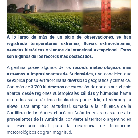
A lo largo de más de un siglo de observaciones, se han
registrado temperaturas extremas, lluvias extraordinarias,
nevadas históricas y vientos de intensidad excepcional. Estos
son algunos de los récords más destacados.
Argentina posee algunos de los
récords meteorológicos más
extremos e impresionantes de Sudamérica
, una condición que
se explica por su extraordinaria diversidad geográfica y climática.
Con más de
3.700 kilómetros
de extensión de norte a sur, el país
abarca desde regiones subtropicales
cálidas y húmedas
hasta
territorios subantárticos dominados por el
frío, el viento y la
nieve
. Esta amplitud latitudinal, sumada a la influencia de la
Cordillera de los Andes, el océano Atlántico y las masas de aire
provenientes de la Antártida,
convierte al territorio argentino en
un escenario ideal para la ocurrencia de fenómenos
meteorológicos de gran magnitud.