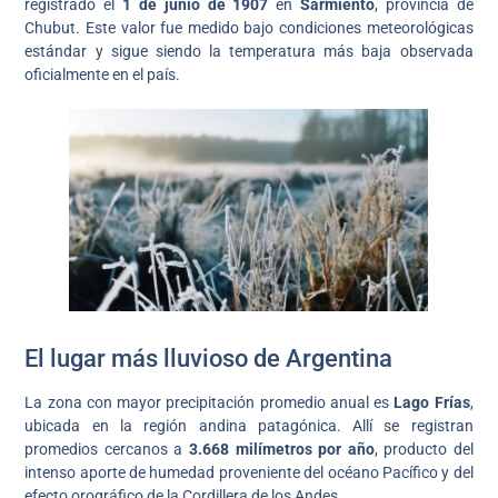
registrado el
1 de junio de 1907
en
Sarmiento
, provincia de
Chubut. Este valor fue medido bajo condiciones meteorológicas
estándar y sigue siendo la temperatura más baja observada
oficialmente en el país.
El lugar más lluvioso de Argentina
La zona con mayor precipitación promedio anual es
Lago Frías
,
ubicada en la región andina patagónica. Allí se registran
promedios cercanos a
3.668 milímetros por año
, producto del
intenso aporte de humedad proveniente del océano Pacífico y del
efecto orográfico de la Cordillera de los Andes.