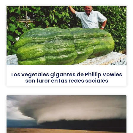
Los vegetales gigantes de Phillip Vowles
son furor en las redes sociales