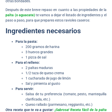
otras bondades.
Después de este breve repaso en cuanto a las propiedades de la
palta (o aguacate)
te vamos a dejar el listado de ingredientes y el
paso a paso, para que prepares estos ravioles caseros:
Ingredientes
necesarios
Para la pasta:
200 gramos de harina
3 huevos grandes
1 pizca de sal
Para el relleno:
2 paltas maduras
1/2 taza de queso crema
1 cucharada de jugo de limón
Sal y pimienta al gusto
Para servir:
Salsa de tu preferencia (tomate, pesto, mantequilla
clarificada, etc.)
Queso rallado (parmesano, reggianito, etc.)
Otra receta que te va a gustar:
¡Sabrosa! Receta fácil de la palta