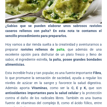
¿Sabías que se pueden elaborar unos sabrosos ravioles
caseros rellenos con palta? En esta nota te contamos el
sencillo procedimiento para prepararlos.
Hoy vamos a dar rienda suelta a la creatividad y aventurarnos a
preparar
ravioles rellenos de
palta
, que además de una
excelente opción para disfrutar de un plato fresco y lleno de
sabor, el ingrediente estrella,
la palta, posee grandes bondades
alimenticias.
Esta increíble fruta y tan popular, es una fuente importante
Fibra
,
lo que promueve la sensación de saciedad, ayuda a regular los
niveles de azúcar en la sangre y favorece la salud digestiva.
Además aporta
Vitaminas
, como ser la
C, E y K,
que son
antioxidantes importantes para la salud celular
y la protección
contra el daño de los radicales libres. También es una buena
fuente de vitaminas del complejo B, como el ácido fólico, entre