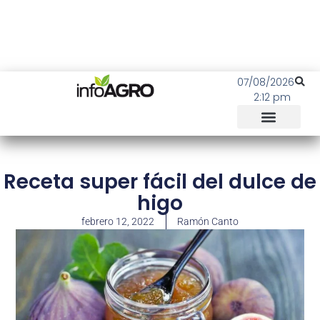
07/08/2026
2:12 pm
Receta super fácil del dulce de
higo
febrero 12, 2022
Ramón Canto