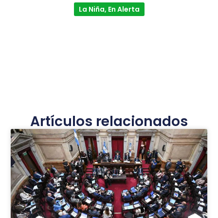
La Niña, En Alerta
Artículos relacionados