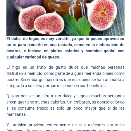
El dulce de higos es muy versátil, ya que lo podes aprovechar
tanto para comerlo en una tostada, como en la elaboración de
postres, e incluso en platos salados y combina genial con
cualquier variedad de queso.
El higo es un fruto de gusto dulce que muchas personas
disfrutan a menudo, como parte de alguna merienda o bien como
postre. Sin embargo, hay otras que ni siquiera se han animado a
integrarlo a su dieta porque desconocen sus beneficios.
Quizas por ser una fruta tan dulce y jugosa muchas personas
creen que tiene muchas calorías. Sin embargo, su aporte calórico
si se consume fresco es solo un poco mayor que el de las
manzanas.
Y también proviene enteramente de sus azúcares naturales
(glucosa, fructosa, sacarosa). Su porcentaje de grasas y