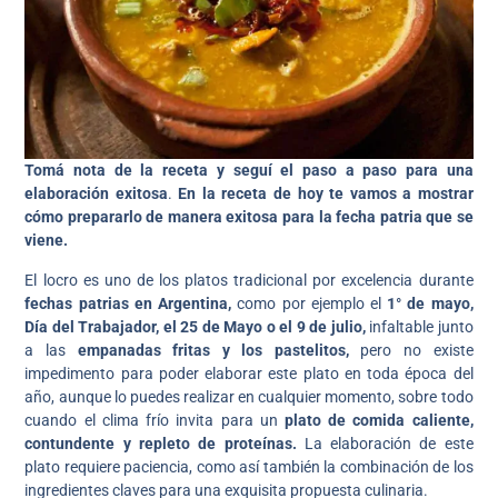
Tomá nota de la receta y seguí el paso a paso para una
elaboración exitosa
.
En la receta de hoy te vamos a mostrar
cómo prepararlo de manera exitosa para la fecha patria que se
viene.
El locro es uno de los platos tradicional por excelencia durante
fechas patrias en Argentina,
como por ejemplo el
1° de mayo,
Día del Trabajador, el 25 de Mayo o el 9 de julio,
infaltable junto
a las
empanadas fritas y los pastelitos,
pero no existe
impedimento para poder elaborar este plato en toda época del
año, aunque lo puedes realizar en cualquier momento, sobre todo
cuando el clima frío invita para un
plato de comida caliente,
contundente y repleto de proteínas.
La elaboración de este
plato requiere paciencia, como así también la combinación de los
ingredientes claves para una exquisita propuesta culinaria.