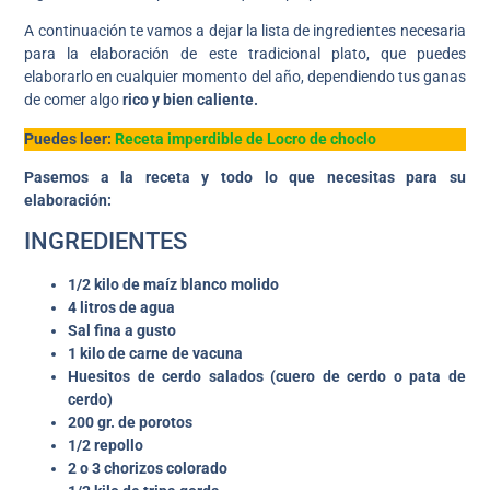
A continuación te vamos a dejar la lista de ingredientes necesaria
para la elaboración de este tradicional plato, que puedes
elaborarlo en cualquier momento del año, dependiendo tus ganas
de comer algo
rico y bien caliente.
Puedes leer:
Receta imperdible de Locro de choclo
Pasemos a la receta y todo lo que necesitas para su
elaboración:
INGREDIENTES
1/2 kilo de maíz blanco molido
4 litros de agua
Sal fina a gusto
1 kilo de carne de vacuna
Huesitos de cerdo salados (cuero de cerdo o pata de
cerdo)
200 gr. de porotos
1/2 repollo
2 o 3 chorizos colorado