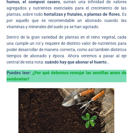
humus, el compost casero
, suman una infinidad de valores
agregados y nutrientes esenciales para el crecimiento de las
plantas, sobre todo
hortalizas y frutales, o plantas de flores.
Es
por aquello que es recomendable un abonado cuando las
vitaminas y minerales del suelo ya se han agotado.
Dentro de la gran variedad de plantas en el reino vegetal, cada
una cumple un rol y requiere de distinto valor de nutrientes para
poder desarrollar de manera correcta, como así también distintos
tiempos de abonado y época. Ahora veremos a pasar al eje
central de esta nota:
cuándo hay que abonar el huerto
…
Puedes leer:
¿Por qué debemos remojar las semillas antes de
sembrarlas?