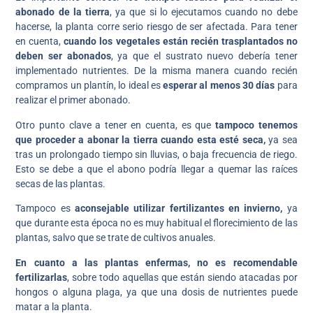
abonado de la tierra
, ya que si lo ejecutamos cuando no debe
hacerse, la planta corre serio riesgo de ser afectada. Para tener
en cuenta,
cuando los vegetales están recién trasplantados no
deben ser abonados
, ya que el sustrato nuevo debería tener
implementado nutrientes. De la misma manera cuando recién
compramos un plantín, lo ideal es
esperar al menos 30 días
para
realizar el primer abonado.
Otro punto clave a tener en cuenta, es que
tampoco tenemos
que proceder a abonar la tierra cuando esta esté seca,
ya sea
tras un prolongado tiempo sin lluvias, o baja frecuencia de riego.
Esto se debe a que el abono podría llegar a quemar las raíces
secas de las plantas.
Tampoco es
aconsejable utilizar fertilizantes en invierno,
ya
que durante esta época no es muy habitual el florecimiento de las
plantas, salvo que se trate de cultivos anuales.
En cuanto a las plantas enfermas, no es recomendable
fertilizarlas
, sobre todo aquellas que están siendo atacadas por
hongos o alguna plaga, ya que una dosis de nutrientes puede
matar a la planta.