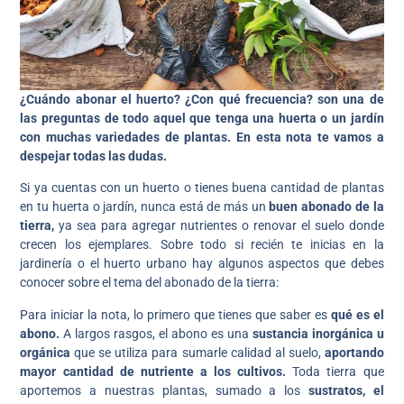
¿Cuándo abonar el huerto? ¿Con qué frecuencia?
son una de
las preguntas de todo aquel que tenga una huerta o un jardín
con muchas variedades de plantas. En esta nota te vamos a
despejar todas las dudas.
Si ya cuentas con un huerto o tienes buena cantidad de plantas
en tu huerta o jardín, nunca está de más un
buen abonado de la
tierra,
ya sea para agregar nutrientes o renovar el suelo donde
crecen los ejemplares. Sobre todo si recién te inicias en la
jardinería o el huerto urbano hay algunos aspectos que debes
conocer sobre el tema del abonado de la tierra:
Para iniciar la nota, lo primero que tienes que saber es
qué es el
abono.
A largos rasgos, el abono es una
sustancia inorgánica u
orgánica
que se utiliza para sumarle calidad al suelo,
aportando
mayor cantidad de nutriente a los cultivos.
Toda tierra que
aportemos a nuestras plantas, sumado a los
sustratos, el