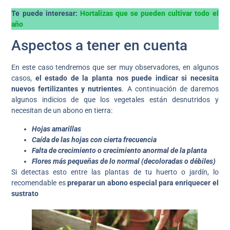
Te puede interesar:
Hortalizas que se pueden cultivar todo el
año
Aspectos a tener en cuenta
En este caso tendremos que ser muy observadores, en algunos
casos,
el estado de la planta nos puede indicar si necesita
nuevos fertilizantes y nutrientes
. A continuación de daremos
algunos indicios de que los vegetales están desnutridos y
necesitan de un abono en tierra:
Hojas amarillas
Caída de las hojas con cierta frecuencia
Falta de crecimiento o crecimiento anormal de la planta
Flores más pequeñas de lo normal
(decoloradas o débiles)
Si detectas esto entre las plantas de tu huerto o jardín, lo
recomendable es
preparar un abono especial para enriquecer el
sustrato