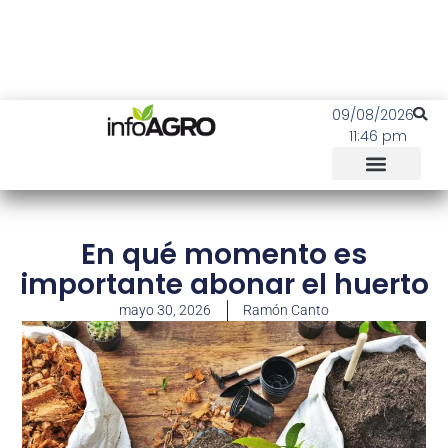
09/08/2026
11:46 pm
En qué momento es
importante abonar el huerto
mayo 30, 2026
Ramón Canto