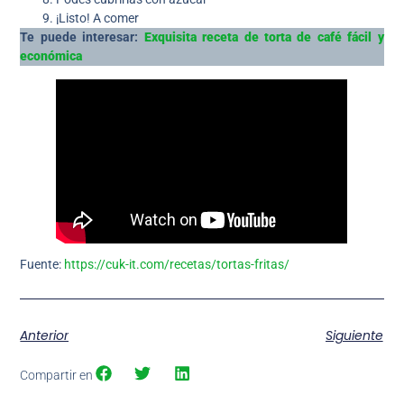
¡Listo! A comer
Te puede interesar:
Exquisita receta de torta de café fácil y
económica
Fuente:
https://cuk-it.com/recetas/tortas-fritas/
Anterior
Siguiente
Compartir en