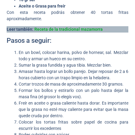
Aceite o Grasa para freír
Con esta receta podrás obtener 40 tortas fritas
aproximadamente.
Leer también:
Receta de la tradicional mazamorra
Pasos a seguir:
En un bowl, colocar harina, polvo de hornear, sal. Mezclar
todo y armar un hueco en su centro.
Sumar la grasa fundida y agua tibia. Mezclar bien.
Amasar hasta lograr un bollo parejo. Dejar reposar de 2 a 6
horas cubierto con un trapo limpio en la heladera.
Cortar trozos de masa de aproximadamente 30 gramos.
Formar los bollos y estirarlo con un palo hasta dejar la
masa fina (el grosor lo elegís vos).
Freír en aceite o grasa caliente hasta dorar. Es importante
que la grasa no esté muy caliente para evitar que la masa
quede cruda por dentro.
Colocar los tortas fritas sobre papel de cocina para
escurrir los excedentes
Podes cubrirlas con azúcar