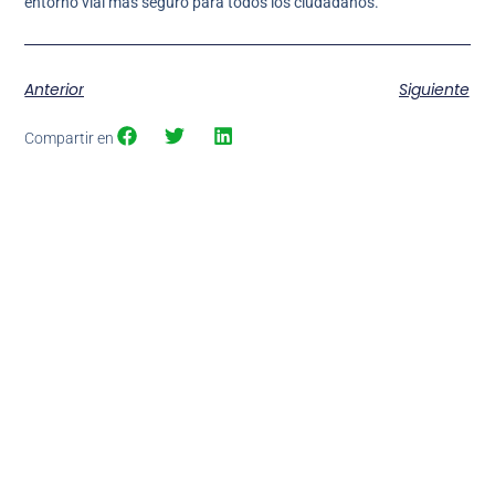
entorno vial más seguro para todos los ciudadanos.
Anterior
Siguiente
Compartir en