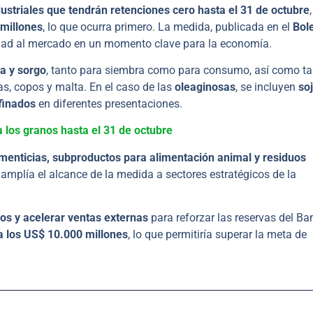
ustriales que tendrán retenciones cero hasta el 31 de octubre
 millones
, lo que ocurra primero. La medida, publicada en el
Bole
bilidad al mercado en un momento clave para la economía.
da y sorgo
, tanto para siembra como para consumo, así como t
as, copos y malta. En el caso de las
oleaginosas
, se incluyen
soj
efinados
en diferentes presentaciones.
a los granos hasta el 31 de octubre
imenticias, subproductos para alimentación animal y residuos
e amplía el alcance de la medida a sectores estratégicos de la
os y acelerar ventas externas
para reforzar las reservas del Ba
da los US$ 10.000 millones
, lo que permitiría superar la meta de