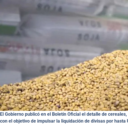
El Gobierno publicó en el Boletín Oficial el detalle de cereale
con el objetivo de impulsar la liquidación de divisas por hasta