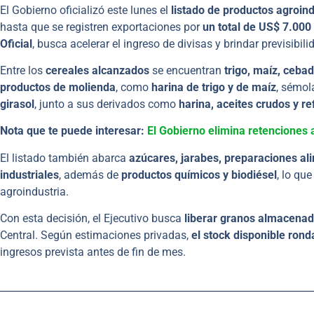
El Gobierno oficializó este lunes el
listado de productos agroind
hasta que se registren exportaciones por
un total de US$ 7.000
Oficial
, busca acelerar el ingreso de divisas y brindar previsi
Entre los
cereales alcanzados
se encuentran
trigo, maíz, ceba
productos de molienda
, como
harina de trigo y de maíz
, sémol
girasol
, junto a sus derivados como
harina, aceites crudos y r
Nota que te puede interesar:
El Gobierno elimina retenciones 
El listado también abarca
azúcares, jarabes, preparaciones al
industriales
, además de
productos químicos y biodiésel
, lo qu
agroindustria.
Con esta decisión, el Ejecutivo busca
liberar granos almacenad
Central. Según estimaciones privadas,
el stock disponible ron
ingresos prevista antes de fin de mes.