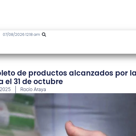
07/08/2026 12:18 am
pleto de productos alcanzados por l
 el 31 de octubre
 2025
Rocío Araya