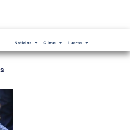
Noticias
Clima
Huerta
os