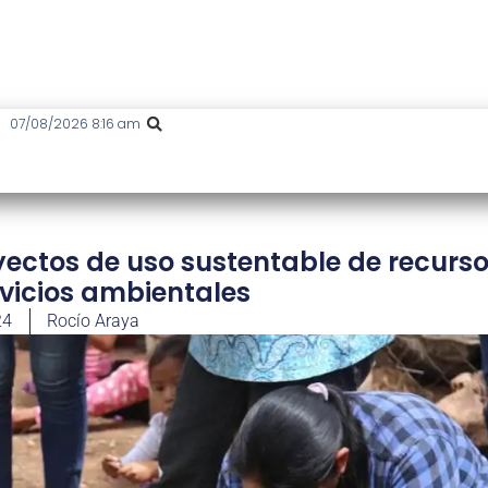
07/08/2026 8:16 am
yectos de uso sustentable de recurs
rvicios ambientales
24
Rocío Araya