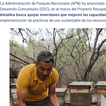
La Administración de Parques Nacionales (APN) ha anunciado 
Desarrollo Comunitario (SDC), en el marco del Proyecto Recupe
iniciativa busca apoyar inversiones que mejoren las capacida
implementación de prácticas de uso sustentable de los recursos