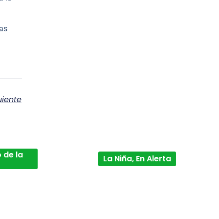
las
uiente
 de la
La Niña, En Alerta