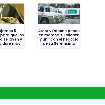
ejamos 5
Arcor y Danone ponen
 para que los
en marcha su alianza
o se laven y
y unifican el negocio
ba dure más
de La Serenísima