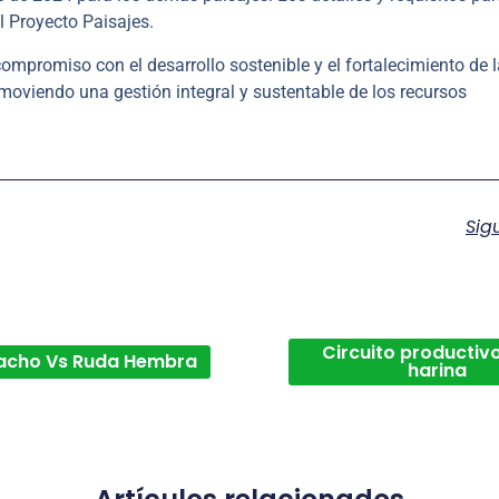
l Proyecto Paisajes.
mpromiso con el desarrollo sostenible y el fortalecimiento de 
oviendo una gestión integral y sustentable de los recursos
Sig
Circuito productivo
acho Vs Ruda Hembra
harina