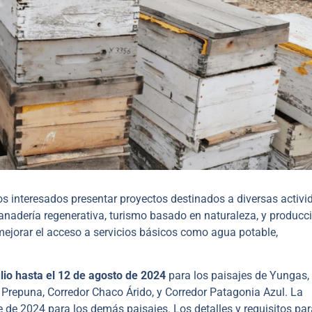
 los interesados presentar proyectos destinados a diversas activ
ganadería regenerativa, turismo basado en naturaleza, y producc
ejorar el acceso a servicios básicos como agua potable,
ulio hasta el 12 de agosto de 2024
para los paisajes de Yungas,
 Prepuna, Corredor Chaco Árido, y Corredor Patagonia Azul. La
 de 2024 para los demás paisajes. Los detalles y requisitos par