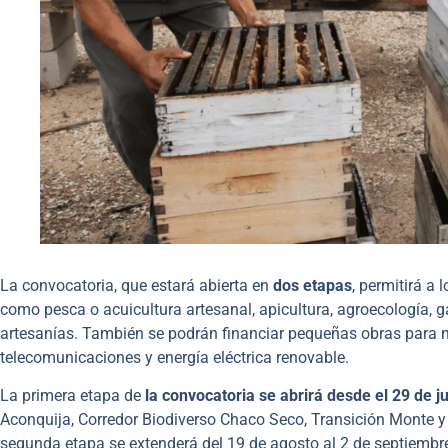
La convocatoria, que estará abierta en
dos etapas
, permitirá a
como pesca o acuicultura artesanal, apicultura, agroecología, 
artesanías. También se podrán financiar pequeñas obras para m
telecomunicaciones y energía eléctrica renovable.
La primera etapa de
la convocatoria se abrirá desde el 29 de j
Aconquija, Corredor Biodiverso Chaco Seco, Transición Monte y
segunda etapa se extenderá del 19 de agosto al 2 de septiembre