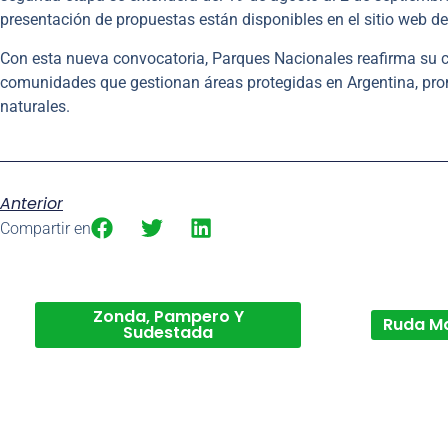
presentación de propuestas están disponibles en el sitio web de
Con esta nueva convocatoria, Parques Nacionales reafirma su co
comunidades que gestionan áreas protegidas en Argentina, prom
naturales.
Anterior
Compartir en
Zonda, Pampero Y
Ruda M
Sudestada