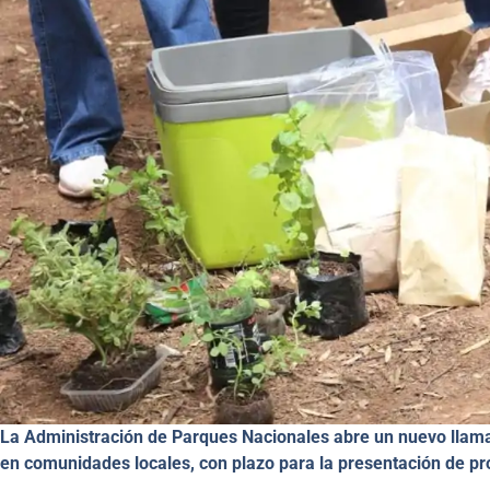
La Administración de Parques Nacionales abre un nuevo llamad
en comunidades locales, con plazo para la presentación de pro