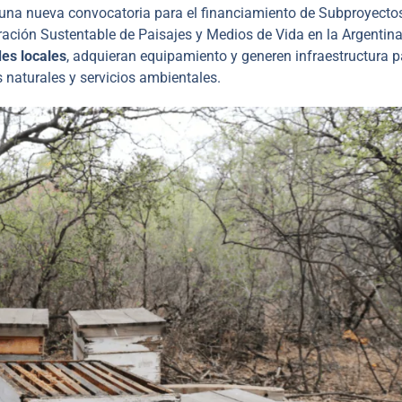
una nueva convocatoria para el financiamiento de Subproyecto
ración Sustentable de Paisajes y Medios de Vida en la Argentin
des locales
, adquieran equipamiento y generen infraestructura p
 naturales y servicios ambientales.