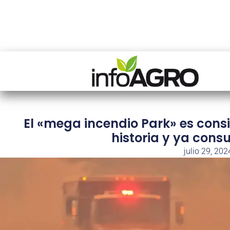
El «mega incendio Park» es cons
historia y ya cons
julio 29, 202