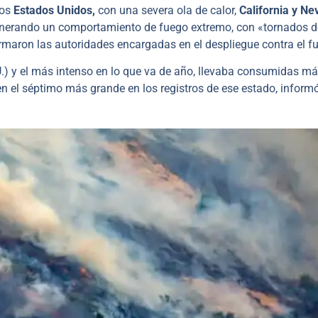
los
Estados Unidos,
con una severa ola de calor,
California y N
enerando un comportamiento de fuego extremo, con «tornados d
rmaron las autoridades encargadas en el despliegue contra el f
U.) y el más intenso en lo que va de año, llevaba consumidas m
 en el séptimo más grande en los registros de ese estado, informó