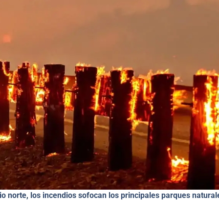
io norte, los incendios sofocan los principales parques natural