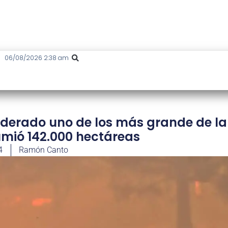
06/08/2026 2:38 am
iderado uno de los más grande de la
umió 142.000 hectáreas
4
Ramón Canto