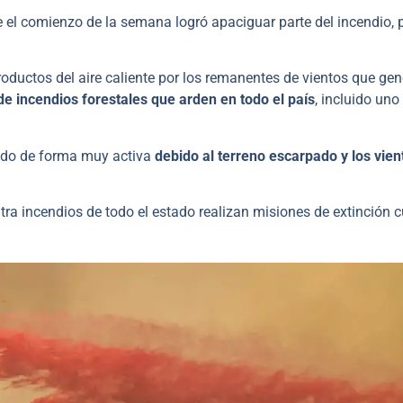
e el comienzo de la semana logró apaciguar parte del incendio, 
roductos del aire caliente por los remanentes de vientos que ge
e incendios forestales que arden en todo el país
, incluido uno
ndo de forma muy activa
debido al terreno escarpado y los vien
a incendios de todo el estado realizan misiones de extinción 