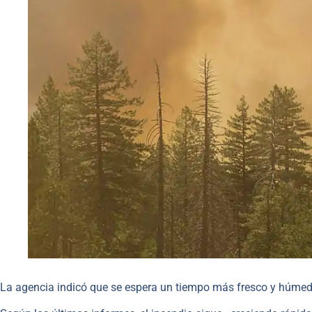
La agencia indicó que se espera un tiempo más fresco y húmedo