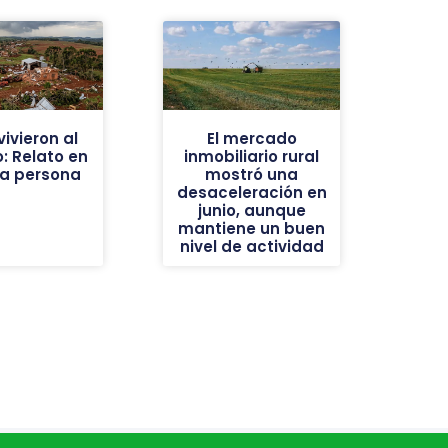
ivieron al
El mercado
: Relato en
inmobiliario rural
ra persona
mostró una
desaceleración en
junio, aunque
mantiene un buen
nivel de actividad