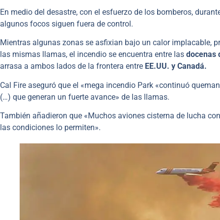
En medio del desastre, con el esfuerzo de los bomberos, durant
algunos focos siguen fuera de control.
Mientras algunas zonas se asfixian bajo un calor implacable, p
las mismas llamas, el incendio se encuentra entre las
docenas d
arrasa a ambos lados de la frontera entre
EE.UU. y Canadá.
Cal Fire aseguró que el «mega incendio Park «continuó quema
(…) que generan un fuerte avance» de las llamas.
También añadieron que «Muchos aviones cisterna de lucha contr
las condiciones lo permiten».