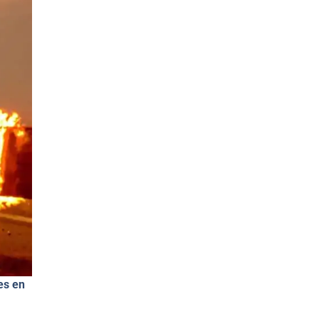
es en