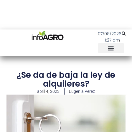
07/08/2026
1:27 am
¿Se da de baja la ley de
alquileres?
abril 4, 2023
Eugenia Perez