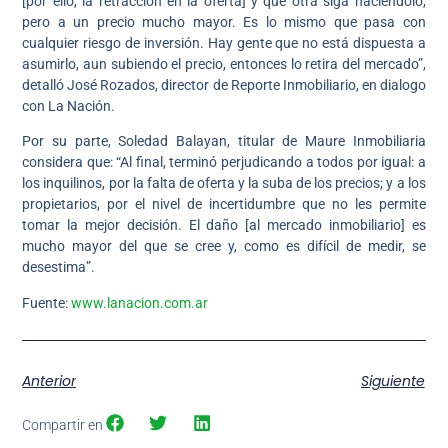
[por ello, la retracción en la oferta] y que otra siga haciéndolo,
pero a un precio mucho mayor. Es lo mismo que pasa con
cualquier riesgo de inversión. Hay gente que no está dispuesta a
asumirlo, aun subiendo el precio, entonces lo retira del mercado”,
detalló José Rozados, director de Reporte Inmobiliario, en dialogo
con La Nación.
Por su parte, Soledad Balayan, titular de Maure Inmobiliaria
considera que: “Al final, terminó perjudicando a todos por igual: a
los inquilinos, por la falta de oferta y la suba de los precios; y a los
propietarios, por el nivel de incertidumbre que no les permite
tomar la mejor decisión. El daño [al mercado inmobiliario] es
mucho mayor del que se cree y, como es difícil de medir, se
desestima”.
Fuente:
www.lanacion.com.ar
Anterior
Siguiente
Compartir en