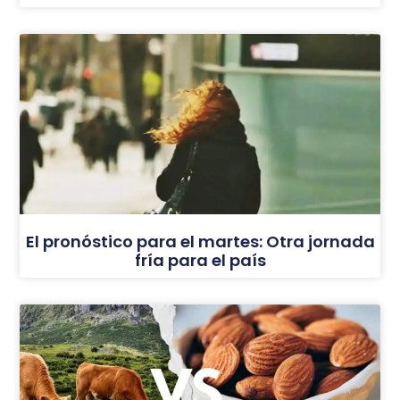
El pronóstico para el martes: Otra jornada
fría para el país