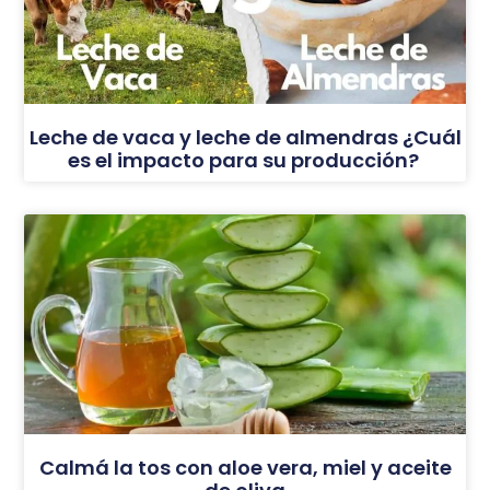
Leche de vaca y leche de almendras ¿Cuál
es el impacto para su producción?
Calmá la tos con aloe vera, miel y aceite