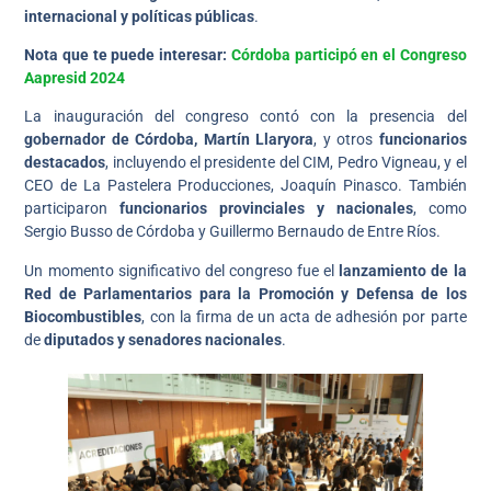
internacional y políticas públicas
.
Nota que te puede interesar:
Córdoba participó en el Congreso
Aapresid 2024
La inauguración del congreso contó con la presencia del
gobernador de Córdoba, Martín Llaryora
, y otros
funcionarios
destacados
, incluyendo el presidente del CIM, Pedro Vigneau, y el
CEO de La Pastelera Producciones, Joaquín Pinasco. También
participaron
funcionarios provinciales y nacionales
, como
Sergio Busso de Córdoba y Guillermo Bernaudo de Entre Ríos.
Un momento significativo del congreso fue el
lanzamiento de la
Red de Parlamentarios para la Promoción y Defensa de los
Biocombustibles
, con la firma de un acta de adhesión por parte
de
diputados y senadores nacionales
.