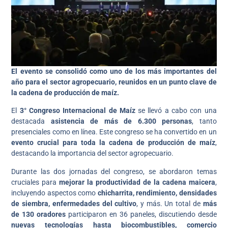
El evento se consolidó como uno de los más importantes del
año para el sector agropecuario, reunidos en un punto clave de
la cadena de producción de maíz.
El
3° Congreso Internacional de Maíz
se llevó a cabo con una
destacada
asistencia de más de 6.300 personas
, tanto
presenciales como en línea. Este congreso se ha convertido en un
evento crucial para toda la cadena de producción de maíz
,
destacando la importancia del sector agropecuario.
Durante las dos jornadas del congreso, se abordaron temas
cruciales para
mejorar la productividad de la cadena maicera
,
incluyendo aspectos como
chicharrita, rendimiento, densidades
de siembra, enfermedades del cultivo
, y más. Un total de
más
de 130 oradores
participaron en 36 paneles, discutiendo desde
nuevas tecnologías hasta biocombustibles, comercio