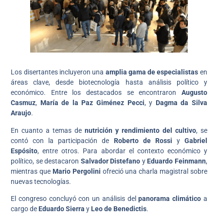
Los disertantes incluyeron una
amplia gama de especialistas
en
áreas clave, desde biotecnología hasta análisis político y
económico. Entre los destacados se encontraron
Augusto
Casmuz
,
María de la Paz Giménez Pecci
, y
Dagma da Silva
Araujo
.
En cuanto a temas de
nutrición y rendimiento del cultivo
, se
contó con la participación de
Roberto de Rossi
y
Gabriel
Espósito
, entre otros. Para abordar el contexto económico y
político, se destacaron
Salvador Distefano
y
Eduardo Feinmann
,
mientras que
Mario Pergolini
ofreció una charla magistral sobre
nuevas tecnologías.
El congreso concluyó con un análisis del
panorama climático
a
cargo de
Eduardo Sierra
y
Leo de Benedictis
.