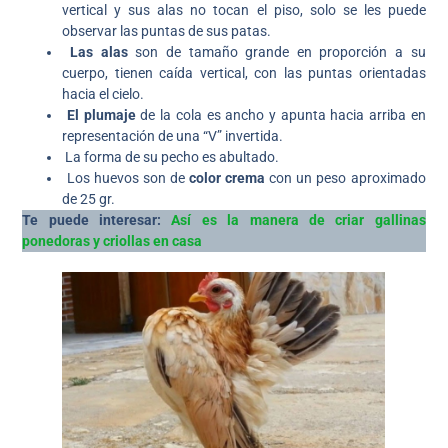
vertical y sus alas no tocan el piso, solo se les puede
observar las puntas de sus patas.
Las alas
son de tamaño grande en proporción a su
cuerpo, tienen caída vertical, con las puntas orientadas
hacia el cielo.
El plumaje
de la cola es ancho y apunta hacia arriba en
representación de una “V” invertida.
La forma de su pecho es abultado.
Los huevos son de
color crema
con un peso aproximado
de 25 gr.
Te puede interesar:
Así es la manera de criar gallinas
ponedoras y criollas en casa