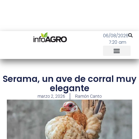
06/08/2026
7:20 am
Serama, un ave de corral muy
elegante
marzo 2, 2026
Ramón Canto