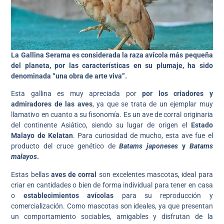
La Gallina Serama es considerada la raza avícola más pequeña
del planeta, por las características en su plumaje, ha sido
denominada “una obra de arte viva”.
Esta gallina es muy apreciada por
por los criadores y
admiradores de las aves
, ya que se trata de un ejemplar muy
llamativo en cuanto a su fisonomía. Es un ave de corral originaria
del continente Asiático, siendo su lugar de origen el
Estado
Malayo de Kelatan
. Para curiosidad de mucho, esta ave fue el
producto del cruce genético de
Batams japoneses
y
Batams
malayos
.
Estas bellas
aves de corral
son excelentes mascotas, ideal para
criar en cantidades o bien de forma individual para tener en casa
o
establecimientos avícolas
para su reproducción y
comercialización. Como mascotas son ideales, ya que presentan
un comportamiento sociables, amigables y disfrutan de la