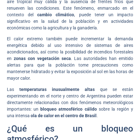
aire tropical muy cálida y la ausencia de frentes fríos que
renueven las condiciones. Este fenómeno, enmarcado en el
contexto del
cambio climático
, puede tener un impacto
significativo en la salud de la población y en actividades
económicas como la agricultura y la ganadería.
El calor extremo también puede incrementar la demanda
energética debido al uso intensivo de sistemas de aires
acondicionados, así como la posibilidad de incendios forestales
en
zonas con vegetación seca
. Las autoridades han emitido
alertas para que la población tome precauciones como
mantenerse hidratado y evitar la exposición al sol en las horas de
mayor calor.
Las
temperaturas inusualmente altas
que se están
experimentando en el norte y centro de Argentina pueden estar
directamente relacionadas con dos fenómenos meteorológicos
importantes: un
bloqueo atmosférico cálido
sobre la región y
una intensa
ola de calor en el centro de Brasil
.
¿Qué es un bloqueo
atmosférico?