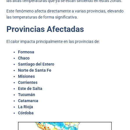
las altas temperaturas que ya se están sintiendo en estas zonas.
Este fenómeno afecta directamente a varias provincias, elevando
las temperaturas de forma significativa.
Provincias Afectadas
El calor impacta principalmente en las provincias de:
Formosa
Chaco
Santiago del Estero
Norte de Santa Fe
Misiones
Corrientes
Este de Salta
Tucumán
Catamarca
La Rioja
Córdoba