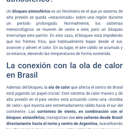
Un
bloqueo atmosférico
es un fenómeno en el que un sistema de
alta presión se queda «estacionado» sobre una región durante
un período prolongado. Normalmente, los sistemas
meteorológicos se mueven de oeste a este, pero un bloqueo
interrumpe este patrón. En este caso, el bloqueo está impidiendo
que los frentes fríos, que habitualmente bajan desde el sur,
avancen y alivien el calor. En su lugar, el aire cálido se acumula y
se estanca, elevando las temperaturas de forma sostenida.
La conexión con la ola de calor
en Brasil
Además del bloqueo, la
ola de calor
que afecta el centro de Brasil
está jugando un papel crucial. Este sistema de calor masivo y de
alta presión en el país vecino está actuando como una «bomba
de calor» que inyecta aire extremadamente cálido hacia el sur del
continente. Las
corrientes de viento, en combinación con el
bloqueo atmosférico,
transportan ese
aire caliente desde Brasil
directamente hacia el norte y centro de Argentina,
exacerbando