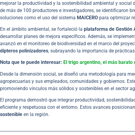
mejorar la productividad y la sostenibilidad ambiental y social 
de más de 100 productores e investigadores, se identificaron b
soluciones como el uso del sistema
MAICERO
para optimizar re
En el ámbito ambiental, se fortaleció la
plataforma de Gestión
desarrollar planes de mejora específicos. Además, se impleme
avanzó en el monitoreo de biodiversidad en el marco del proye
dípteros polinizadores
, subrayando la importancia de prácticas
Nota que te puede interesar:
El trigo argentino, el más barat
Desde la dimensión social, se diseñó una metodología para med
agropecuarias y sus empleados, comunidades y gobiernos. Est
promoviendo vínculos más sólidos y sostenibles en el sector agr
El programa demostró que integrar productividad, sostenibilidad
eficiente y respetuosa con el entorno. Estos avances posiciona
sostenible
en la región.