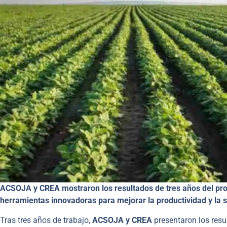
ACSOJA y CREA mostraron los resultados de tres años del pro
herramientas innovadoras para mejorar la productividad y la so
Tras tres años de trabajo,
ACSOJA y CREA
presentaron los resu