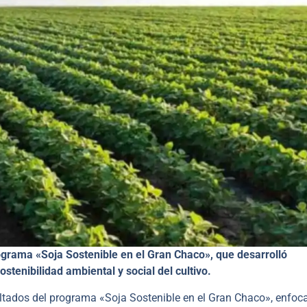
grama «Soja Sostenible en el Gran Chaco», que desarrolló
stenibilidad ambiental y social del cultivo.
ltados del programa «Soja Sostenible en el Gran Chaco», enfoc