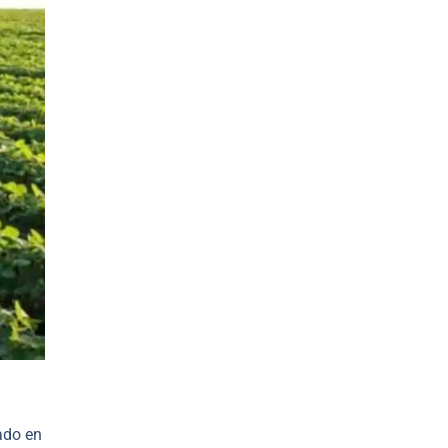
ado en