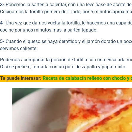
3-
Ponemos la sartén a calentar, con una leve base de aceite de
Cocinamos la tortilla primero de 1 lado, por 5 minutos aproxi
4-
Una vez que damos vuelta la tortilla, le hacemos una capa 
cocine por unos minutos más, a sartén tapado.
5-
Cuando el queso se haya derretido y el jamón dorado un poco
servimos caliente.
Podemos acompañar la porción de tortilla con una ensalada mix
O si se prefiere, tomarla con un puré de zapallo y papa mixto.
Te puede interesar:
Receta de calabacín relleno con choclo y