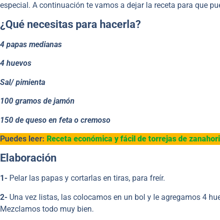
especial. A continuación te vamos a dejar la receta para que p
¿Qué necesitas para hacerla?
4 papas medianas
4 huevos
Sal/ pimienta
100 gramos de jamón
150 de queso en feta o cremoso
Puedes leer:
Receta económica y fácil de torrejas de zanahori
Elaboración
1-
Pelar las papas y cortarlas en tiras, para freír.
2-
Una vez listas, las colocamos en un bol y le agregamos 4 h
Mezclamos todo muy bien.