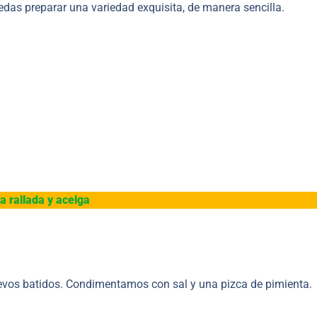
uedas preparar una variedad exquisita, de manera sencilla.
a rallada y acelga
uevos batidos. Condimentamos con sal y una pizca de pimienta.