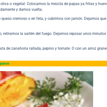
 oliva o vegetal. Colocamos la mezcla de papas ya fritas y huev
madamente y damos vuelta.
de queso cremoso o en feta, y cubrimos con jamón. Dejamos que
, retiramos la sartén del fuego. Dejamos reposar unos minutos
ta de zanahoria rallada, pepino y tomate. O con un arroz gran
 queso