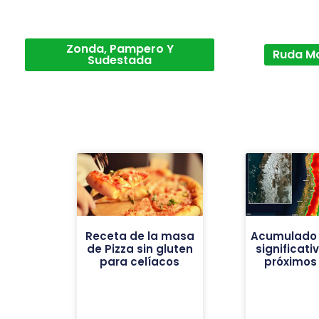
Zonda, Pampero Y
Ruda M
Sudestada
Receta de la masa
Acumulado 
de Pizza sin gluten
significati
para celíacos
próximos 