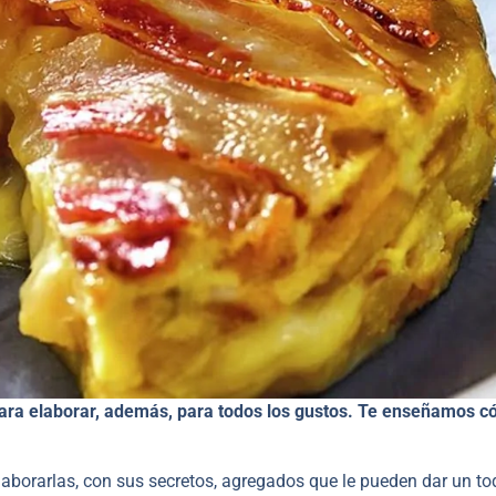
 para elaborar, además, para todos los gustos. Te enseñamos 
 elaborarlas, con sus secretos, agregados que le pueden dar un t