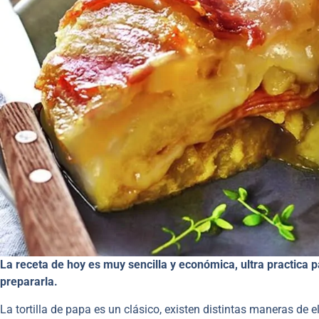
La receta de hoy es muy sencilla y económica, ultra practica
prepararla.
La tortilla de papa es un clásico, existen distintas maneras de