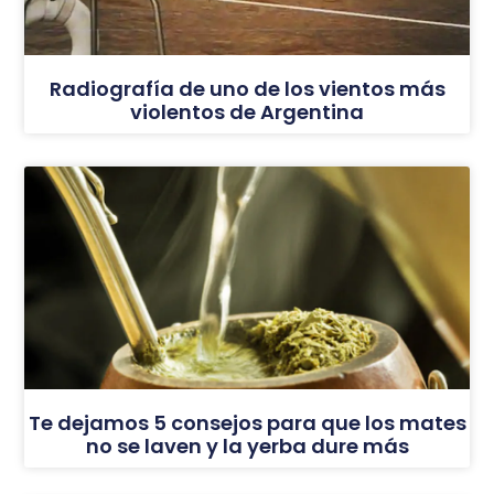
Radiografía de uno de los vientos más
violentos de Argentina
Te dejamos 5 consejos para que los mates
no se laven y la yerba dure más