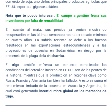
comercio de soja, uno de los principales productos agrícolas que
EE.UU. exporta al gigante asiático.
Nota que te puede interesar:
El campo argentino frena sus
inversiones por falta de rentabilidad
En cuanto al
maíz
, sus precios ya venían mostrando
recuperación en las últimas semanas tras haber tocado mínimos
de cuatro años. La subida reciente se debe a los buenos
resultados en las exportaciones estadounidenses y a las
proyecciones de cosecha en Sudamérica, en riesgo por la
presencia de la plaga de la
chicharrita
.
El
trigo
también enfrenta un contexto complicado: las
condiciones del cereal de invierno en EE.UU. son de las peores de
la historia, mientras que la producción en regiones clave como
Rusia, Francia y Alemania también ha fallado. A esto se suma el
rendimiento limitado de la cosecha en Australia y Argentina, lo
cual está generando
incertidumbre global en los mercados de
trigo
.