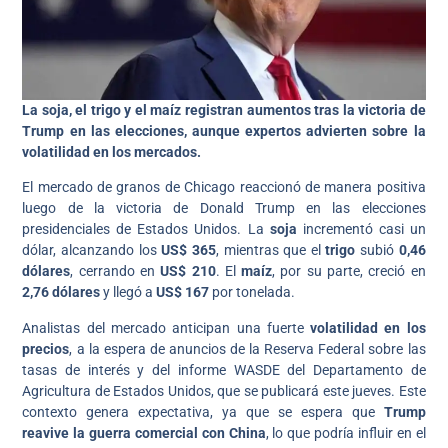
La soja, el trigo y el maíz registran aumentos tras la victoria de
Trump en las elecciones, aunque expertos advierten sobre la
volatilidad en los mercados.
El mercado de granos de Chicago reaccionó de manera positiva
luego de la victoria de Donald Trump en las elecciones
presidenciales de Estados Unidos. La
soja
incrementó casi un
dólar, alcanzando los
US$ 365
, mientras que el
trigo
subió
0,46
dólares
, cerrando en
US$ 210
. El
maíz
, por su parte, creció en
2,76 dólares
y llegó a
US$ 167
por tonelada.
Analistas del mercado anticipan una fuerte
volatilidad en los
precios
, a la espera de anuncios de la Reserva Federal sobre las
tasas de interés y del informe WASDE del Departamento de
Agricultura de Estados Unidos, que se publicará este jueves. Este
contexto genera expectativa, ya que se espera que
Trump
reavive la guerra comercial con China
, lo que podría influir en el