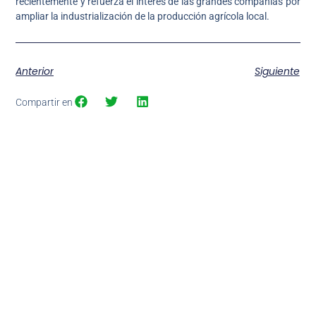
recientemente y refuerza el interés de las grandes compañías por
ampliar la industrialización de la producción agrícola local.
Anterior
Siguiente
Compartir en