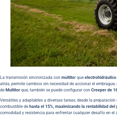
La transmisión sincronizada con
multito
r que
electrohidráulic
atrás, permite cambios sin necesidad de accionar el embrague
de
Multitor
que, también se puede configurar con
Creeper de 16
Versátiles y adaptables a diversas tareas, desde la preparación 
combustible de
hasta el 15%, maximizando la rentabilidad del
comodidad y resistencia para enfrentar cualquier desafío en el a