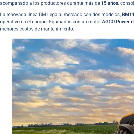
acompañado a los productores durante más de
15 años
, conso
La renovada línea BM llega al mercado con dos modelos
, BM1
operativo en el campo. Equipados con un motor
AGCO Power de
menores costos de mantenimiento.