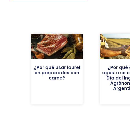
¿Por qué usar laurel
¿Por qué 
en preparados con
agosto se c
carne?
Día del In
Agróno
Argent