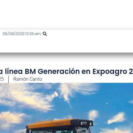
06/08/2026 12:36 am
a línea BM Generación en Expoagro 
25
Ramón Canto