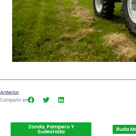
Anterior
Compartir en
Zonda, Pampero Y
Ruda M
Sudestada