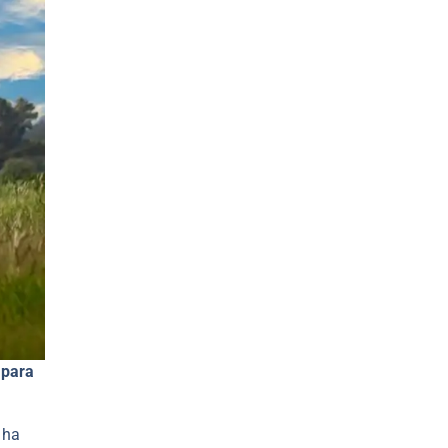
 para
 ha