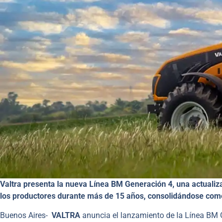
Valtra presenta la nueva Línea BM Generación 4, una actualiza
los productores durante más de 15 años, consolidándose como
Buenos Aires-
VALTRA
anuncia el lanzamiento de la Línea BM G