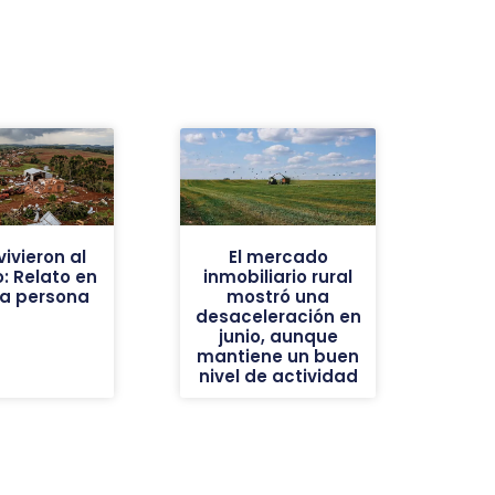
ivieron al
El mercado
: Relato en
inmobiliario rural
ra persona
mostró una
desaceleración en
junio, aunque
mantiene un buen
nivel de actividad