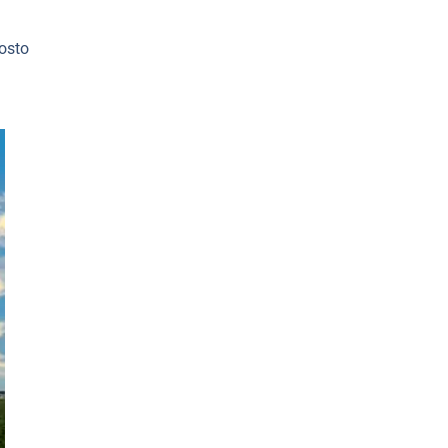
costo