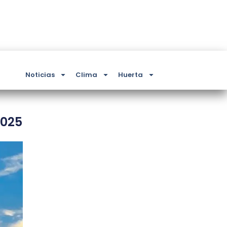
Noticias
Clima
Huerta
2025