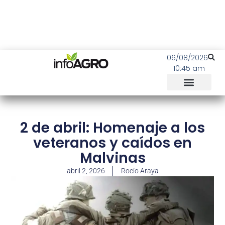
06/08/2026
10:45 am
2 de abril: Homenaje a los
veteranos y caídos en
Malvinas
abril 2, 2026
Rocío Araya