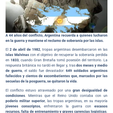
A 44 años del conflicto, Argentina recuerda a quienes lucharon
en la guerra y mantiene el reclamo de soberanía por las islas.
El
2 de abril de 1982
, tropas argentinas desembarcaron en las
islas Malvinas
con el objetivo de recuperar la soberanía perdida
en
1833
, cuando Gran Bretaña tomó posesión del territorio. La
respuesta británica no tardó en llegar y, tras
dos meses y medio
de guerra
, el saldo fue devastador:
649 soldados argentinos
fallecidos y cientos de excombatientes que, marcados por las
secuelas de la posguerra, se quitaron la vida
.
El conflicto estuvo atravesado por una
gran desigualdad de
condiciones
. Mientras que el Reino Unido contaba con un
poderío militar superior
, las tropas argentinas, en su mayoría
jóvenes conscriptos
, enfrentaron la guerra con
escasos
recursos, falta de entrenamiento y graves carencias logísticas
.