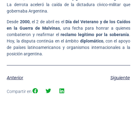
La derrota aceleró la caída de la dictadura cívico-militar que
gobernaba Argentina.
Desde
2000
, el 2 de abril es el
Día del Veterano y de los Caídos
en la Guerra de Malvinas
, una fecha para honrar a quienes
combatieron y reafirmar el
reclamo legítimo por la soberanía
.
Hoy, la disputa continúa en el ámbito
diplomático
, con el apoyo
de países latinoamericanos y organismos internacionales a la
posición argentina.
Anterior
Siguiente
Compartir en