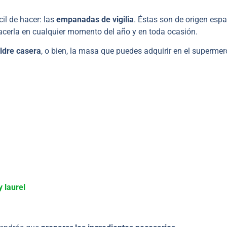
il de hacer: las
empanadas de vigilia
. Éstas son de origen espa
acerla en cualquier momento del año y en toda ocasión.
ldre casera
, o bien, la masa que puedes adquirir en el superme
 laurel