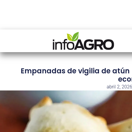
Empanadas de vigilia de atún p
eco
abril 2, 202