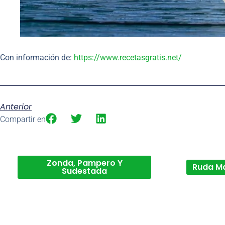
Con información de:
https://www.recetasgratis.net/
Anterior
Compartir en
Zonda, Pampero Y
Ruda M
Sudestada