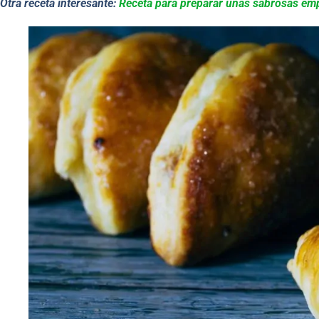
Otra receta interesante:
Receta para preparar unas sabrosas e