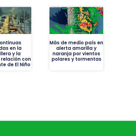
continuas
Más de medio país en
das en la
alerta amarilla y
llera y la
naranja por vientos
 relación con
polares y tormentas
nte de El Niño