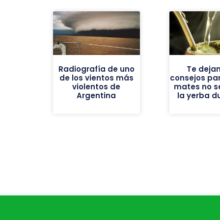
Radiografía de uno
Te deja
de los vientos más
consejos par
violentos de
mates no se
Argentina
la yerba d