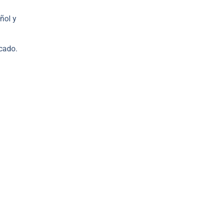
ñol y
rcado.