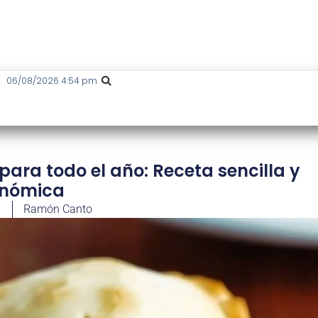
06/08/2026 4:54 pm
ara todo el año: Receta sencilla y
nómica
6
Ramón Canto