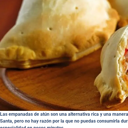
Las empanadas de atún son una alternativa rica y una maner
Santa, pero no hay razón por la que no puedas consumirla dur
especialidad en pocos minutos.