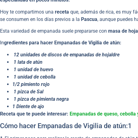
Hoy te compartimos una
receta
que, además de rica, es muy fác
se consumen en los días previos a la
Pascua
, aunque puedes h
Esta variedad de empanada suele prepararse con
masa de hoja
In
gredientes para hacer Empanadas de Vigilia de atún:
12 unidades de discos de empanadas de hojaldre
1 lata de atún
1 unidad de huevo
1 unidad de cebolla
1/2 pimiento rojo
1 pizca de Sal
1 pizca de pimienta negra
1 Diente de ajo
Receta que te puede interesar:
Empanadas de queso, cebolla y
Cómo hacer Empanadas de Vigilia de atún:1