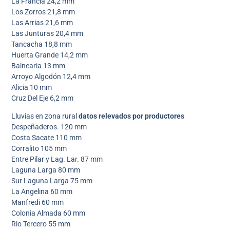
La Francia 24,2 mm
Los Zorros 21,8 mm
Las Arrias 21,6 mm
Las Junturas 20,4 mm
Tancacha 18,8 mm
Huerta Grande 14,2 mm
Balnearia 13 mm
Arroyo Algodón 12,4 mm
Alicia 10 mm
Cruz Del Eje 6,2 mm
Lluvias en zona rural
datos relevados por productores
Despeñaderos. 120 mm
Costa Sacate 110 mm
Corralito 105 mm
Entre Pilar y Lag. Lar. 87 mm
Laguna Larga 80 mm
Sur Laguna Larga 75 mm
La Angelina 60 mm
Manfredi 60 mm
Colonia Almada 60 mm
Rio Tercero 55 mm