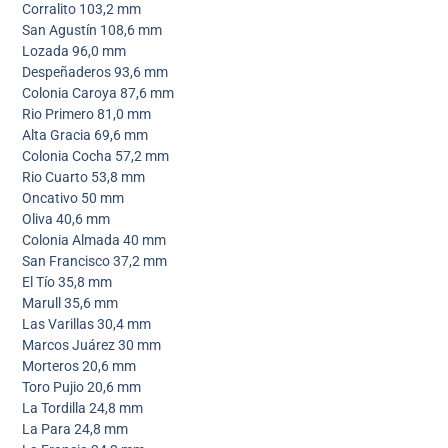
Corralito 103,2 mm
San Agustín 108,6 mm
Lozada 96,0 mm
Despeñaderos 93,6 mm
Colonia Caroya 87,6 mm
Rio Primero 81,0 mm
Alta Gracia 69,6 mm
Colonia Cocha 57,2 mm
Rio Cuarto 53,8 mm
Oncativo 50 mm
Oliva 40,6 mm
Colonia Almada 40 mm
San Francisco 37,2 mm
El Tío 35,8 mm
Marull 35,6 mm
Las Varillas 30,4 mm
Marcos Juárez 30 mm
Morteros 20,6 mm
Toro Pujio 20,6 mm
La Tordilla 24,8 mm
La Para 24,8 mm