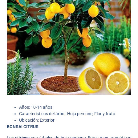
Años: 10-14 años
Características del árbol: Hoja perenne, Flor y fruto
Ubicación: Exterior
BONSAI CITRUS
Los
cítricos
son árboles de hoja perenne, flores muy aromáticas