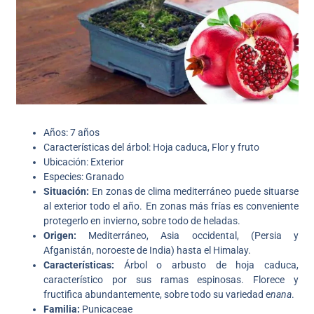
Años: 7 años
Características del árbol: Hoja caduca, Flor y fruto
Ubicación: Exterior
Especies: Granado
Situación:
En zonas de clima mediterráneo puede situarse
al exterior todo el año. En zonas más frías es conveniente
protegerlo en invierno, sobre todo de heladas.
Origen:
Mediterráneo, Asia occidental, (Persia y
Afganistán, noroeste de India) hasta el Himalay.
Características:
Árbol o arbusto de hoja caduca,
característico por sus ramas espinosas. Florece y
fructifica abundantemente, sobre todo su variedad e
nana
.
Familia:
Punicaceae