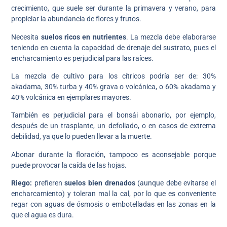
crecimiento, que suele ser durante la primavera y verano, para
propiciar la abundancia de flores y frutos.
Necesita
suelos ricos en nutrientes
. La mezcla debe elaborarse
teniendo en cuenta la capacidad de drenaje del sustrato, pues el
encharcamiento es perjudicial para las raíces.
La mezcla de cultivo para los cítricos podría ser de: 30%
akadama, 30% turba y 40% grava o volcánica, o 60% akadama y
40% volcánica en ejemplares mayores.
También es perjudicial para el bonsái abonarlo, por ejemplo,
después de un trasplante, un defoliado, o en casos de extrema
debilidad, ya que lo pueden llevar a la muerte.
Abonar durante la floración, tampoco es aconsejable porque
puede provocar la caída de las hojas.
Riego:
prefieren
suelos bien drenados
(aunque debe evitarse el
encharcamiento) y toleran mal la cal, por lo que es conveniente
regar con aguas de ósmosis o embotelladas en las zonas en la
que el agua es dura.