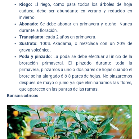
Riego:
El riego, como para todos los árboles de hoja
caduca, debe ser abundante en verano y reducido en
invierno.
Abonado:
Se debe abonar en primavera y otoño. Nunca
durante la floración.
Transplante:
cada 2 años en primavera.
Sustrato:
100% Akadama, o mezclada con un 20% de
grava volcánica.
Poda y pinzado:
La poda se debe efectuar al inicio de la
brotación primaveral. El pinzado durante toda la
primavera, pinzamos a uno o dos pares de hojas cuando el
brote se ha alargado 6 ó 8 pares de hojas. No pinzaremos
después de mayo o junio ya que eliminaríamos las flores,
que aparecen en las puntas de las ramas
.
Bonsáis citricos