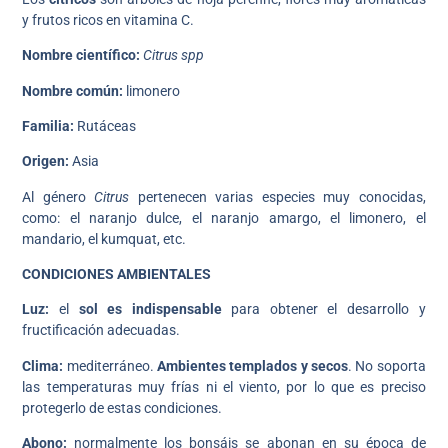
y frutos ricos en vitamina C.
Nombre científico:
Citrus spp
Nombre común:
limonero
Familia:
Rutáceas
Origen:
Asia
Al género
Citrus
pertenecen varias especies muy conocidas,
como: el naranjo dulce, el naranjo amargo, el limonero, el
mandario, el kumquat, etc.
CONDICIONES AMBIENTALES
Luz:
el
sol es indispensable
para obtener el desarrollo y
fructificación adecuadas.
Clima:
mediterráneo.
Ambientes templados y secos
. No soporta
las temperaturas muy frías ni el viento, por lo que es preciso
protegerlo de estas condiciones.
Abono:
normalmente los bonsáis se abonan en su época de