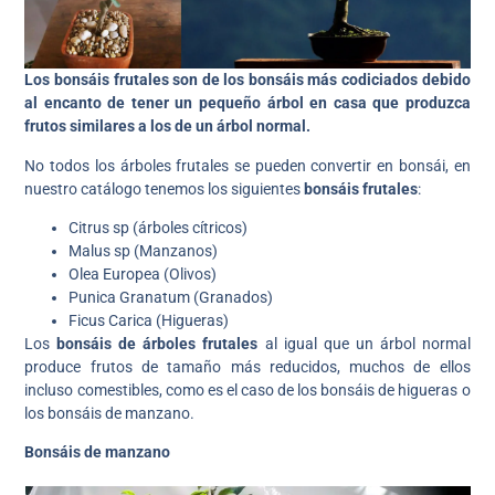
Los bonsáis frutales son de los bonsáis más codiciados debido
al encanto de tener un pequeño árbol en casa que produzca
frutos similares a los de un árbol normal.
No todos los árboles frutales se pueden convertir en bonsái, en
nuestro catálogo tenemos los siguientes
bonsáis frutales
:
Citrus sp (árboles cítricos)
Malus sp (Manzanos)
Olea Europea (Olivos)
Punica Granatum (Granados)
Ficus Carica (Higueras)
Los
bonsáis de árboles frutales
al igual que un árbol normal
produce frutos de tamaño más reducidos, muchos de ellos
incluso comestibles, como es el caso de los bonsáis de higueras o
los bonsáis de manzano.
Bonsáis de manzano