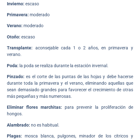
Invierno:
escaso
Primavera:
moderado
Verano:
moderado
Otoño:
escaso
Transplante:
aconsejable cada 1 o 2 años, en primavera y
verano.
Poda:
la poda se realiza durante la estación invernal.
Pinzado:
es el corte de las puntas de las hojas y debe hacerse
durante toda la primavera y el verano, eliminando aquellas que
sean demasiado grandes para favorecer el crecimiento de otras
más pequeñas y más numerosas.
Eliminar flores marchitas:
para prevenir la proliferación de
hongos.
Alambrado:
no es habitual.
Plagas:
mosca blanca, pulgones, minador de los cítricos y