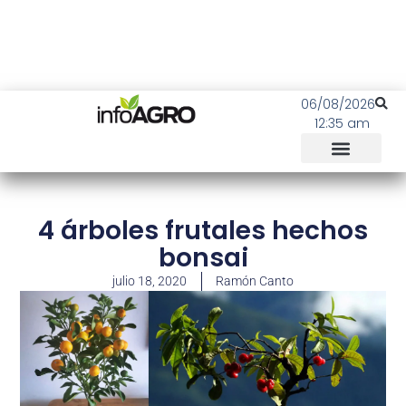
06/08/2026
12:35 am
4 árboles frutales hechos
bonsai
julio 18, 2020
Ramón Canto