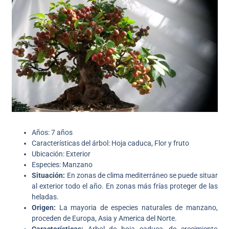
Años: 7 años
Características del árbol: Hoja caduca, Flor y fruto
Ubicación: Exterior
Especies: Manzano
Situación:
En zonas de clima mediterráneo se puede situar
al exterior todo el año. En zonas más frías proteger de las
heladas.
Origen:
La mayoria de especies naturales de manzano,
proceden de Europa, Asia y America del Norte.