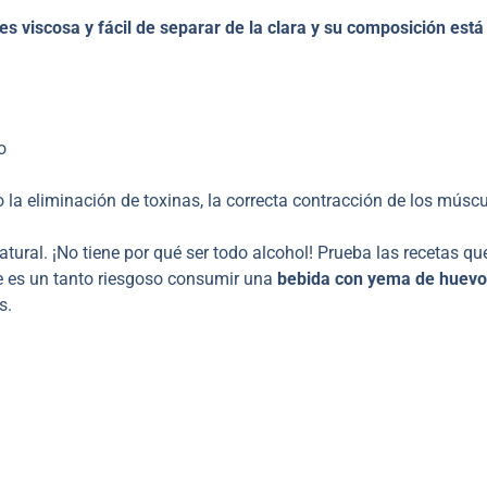
es viscosa y fácil de separar de la clara y su composición está
vo
o la eliminación de toxinas, la correcta contracción de los músc
tural. ¡No tiene por qué ser todo alcohol! Prueba las recetas qu
e es un tanto riesgoso consumir una
bebida con yema de huevo
s.