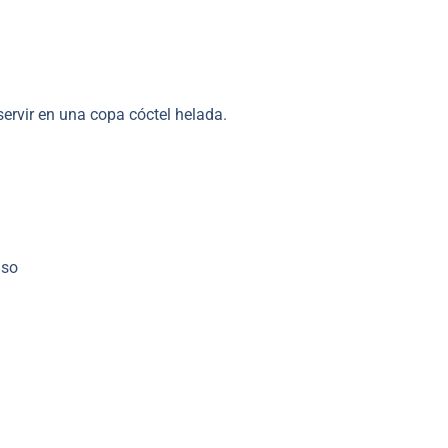
servir en una copa cóctel helada.
aso