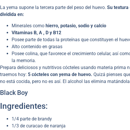
La yema supone la tercera parte del peso del huevo.
Su textura 
dividida en:
Minerales como
hierro, potasio, sodio y calcio
Vitaminas B, A , D y B12
Posee parte de todas la proteínas que constituyen el hue
Alto contenido en grasas
Posee colina, que favorece el crecimiento celular, así com
la memoria.
Prepara deliciosos y nutritivos cócteles usando materia prima na
traemos hoy:
5 cócteles con yema de huevo.
Quizá pienses qu
no está cocida, pero no es así. El alcohol las elimina matándola
Black Boy
Ingredientes:
1/4 parte de brandy
1/3 de curacao de naranja