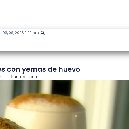
06/08/2026 3:03 pm
les con yemas de huevo
2
Ramón Canto