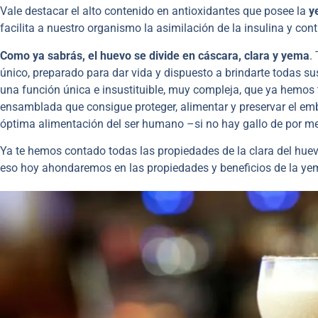
Vale destacar el alto contenido en antioxidantes que posee la
y
facilita a nuestro organismo la asimilación de la insulina y con
Como ya sabrás, el huevo se divide en cáscara, clara y yema
.
único, preparado para dar vida y dispuesto a brindarte todas su
una función única e insustituible, muy compleja, que ya hemos 
ensamblada que consigue proteger, alimentar y preservar el emb
óptima alimentación del ser humano –si no hay gallo de por m
Ya te hemos contado todas las propiedades de la clara del huev
eso hoy ahondaremos en las propiedades y beneficios de la ye