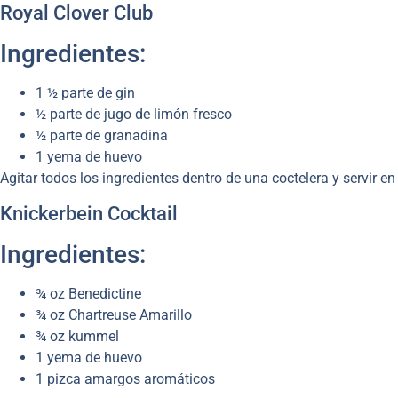
Royal Clover Club
Ingredientes:
1 ½ parte de gin
½ parte de jugo de limón fresco
½ parte de granadina
1 yema de huevo
Agitar todos los ingredientes dentro de una coctelera y servir e
Knickerbein Cocktail
Ingredientes:
¾ oz Benedictine
¾ oz Chartreuse Amarillo
¾ oz kummel
1 yema de huevo
1 pizca amargos aromáticos