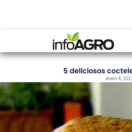
5 deliciosos cocte
enero 4, 202