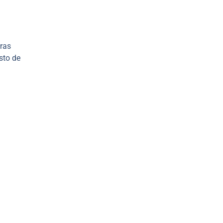
aras
sto de