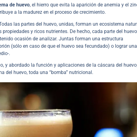
ema de huevo
, el hierro que evita la aparición de anemia y el zi
tribuye a la madurez en el proceso de crecimiento.
 Todas las partes del huevo, unidas, forman un ecosistema natur
s propiedades y ricos nutrientes. De hecho, cada parte del huevo
tenido ocasión de analizar. Juntas forman una estructura
rión (sólo en caso de que el huevo sea fecundado) o lograr una
edio-.
o, y abordado la función y aplicaciones de la cáscara del huevo
ma del huevo, toda una “bomba” nutricional.