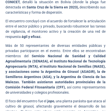
CONICET,
detalló la situación en Bolivia (donde la plaga fue
detectada en
Santa Cruz de la Sierra en 2023),
describiendo sus
características y forma de dispersión.
El encuentro concluyó con el acuerdo de fortalecer la articulación
entre el sector público y privado, buscando robustecer las tareas
de vigilancia, el monitoreo activo y la creación de una red de
respuesta
ágil y eficaz.
Más de 50 representantes de diversas entidades públicas y
privadas participaron en el evento. Entre ellos se encontraban
miembros del
Servicio Nacional de Sanidad y Calidad
Agroalimentaria (SENASA), el Instituto Nacional de Tecnología
Agropecuaria (INTA), el Instituto Nacional de Semillas (INASE),
y asociaciones como la Argentina de Girasol (ASAGIR), la de
Semilleros Argentinos (ASA), y la Argentina de Ciencia de las
Malezas. También asistieron autoridades provinciales de la
Comisión Federal Fitosanitaria (CFF),
así como representantes
de universidades y colegios profesionales.
El foco del encuentro fue el
jopo
, una planta parásita que ataca al
cultivo de girasol, afectando gravemente el desarrollo de las