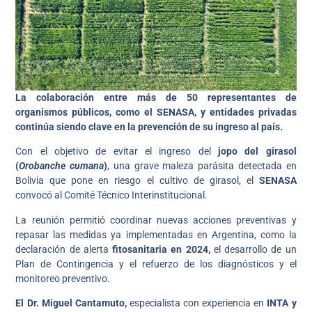
La colaboración entre más de 50 representantes de
organismos públicos, como el SENASA, y entidades privadas
continúa siendo clave en la prevención de su ingreso al país.
Con el objetivo de evitar el ingreso del
jopo del girasol
(
Orobanche cumana
)
, una grave maleza parásita detectada en
Bolivia que pone en riesgo el cultivo de girasol, el
SENASA
convocó al Comité Técnico Interinstitucional.
La reunión permitió coordinar nuevas acciones preventivas y
repasar las medidas ya implementadas en Argentina, como la
declaración de alerta
fitosanitaria en 2024,
el desarrollo de un
Plan de Contingencia y el refuerzo de los diagnósticos y el
monitoreo preventivo.
El Dr. Miguel Cantamuto,
especialista con experiencia en
INTA y