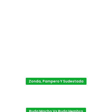
Zonda, Pampero Y Sudestada
Ruda Macho Vs Ruda Hembra