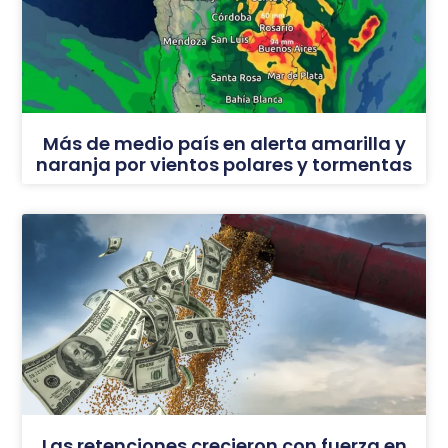
Más de medio país en alerta amarilla y
naranja por vientos polares y tormentas
Las retenciones crecieron con fuerza en