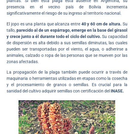
plantas. Si bien esta plaga está ausente en Argentina, su
presencia en el vecino país de Bolivia incrementa
significativamente el riesgo de su ingreso al territorio nacional.
El jopo es una planta que alcanza entre
40 y 60 cm de altura.
Su
tallo,
parecido al de un espárrago, emerge en la base del girasol
y crece junto a él durante todo el ciclo del cultivo.
Su capacidad
de dispersión es alta debido a sus semillas diminutas, las cuales
pueden ser transportadas por el viento, el agua, o adherirse a
animales, calzado o ropa de las personas que se mueven por las
zonas afectadas.
La propagación de la plaga también puede ocurrir a través de
maquinaria o herramientas utilizadas en etapas como la cosecha
y el procesamiento de granos o semillas. Es crucial para la
sanidad del cultivo adquirir semillas con certificación del
INASE.