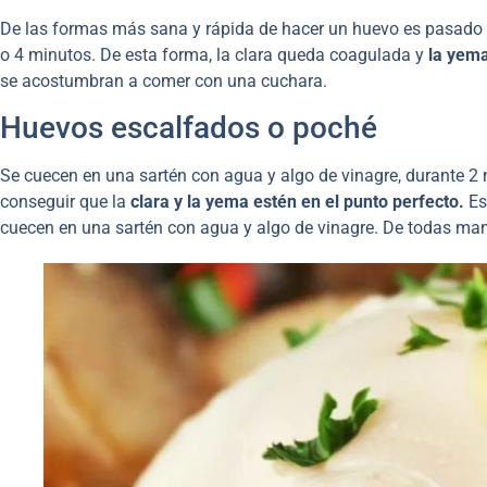
De las formas más sana y rápida de hacer un huevo es pasado p
o 4 minutos. De esta forma, la clara queda coagulada y
la yem
se acostumbran a comer con una cuchara.
Huevos escalfados o poché
Se cuecen en una sartén con agua y algo de vinagre, durante 2
conseguir que la
clara y la yema estén en el punto perfecto.
Es
cuecen en una sartén con agua y algo de vinagre. De todas ma