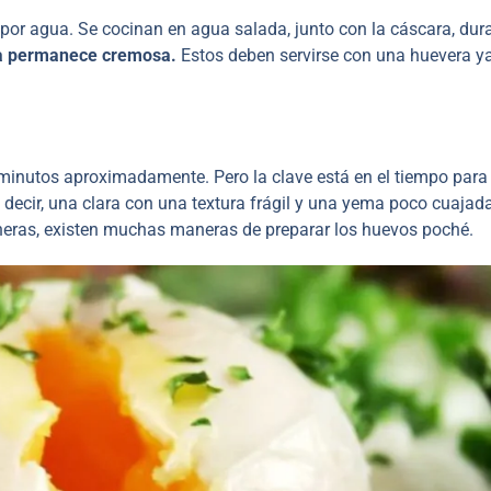
or agua. Se cocinan en agua salada, junto con la cáscara, dur
a permanece cremosa.
Estos deben servirse con una huevera y
 minutos aproximadamente. Pero la clave está en el tiempo para
 decir, una clara con una textura frágil y una yema poco cuajad
neras, existen muchas maneras de preparar los huevos poché.