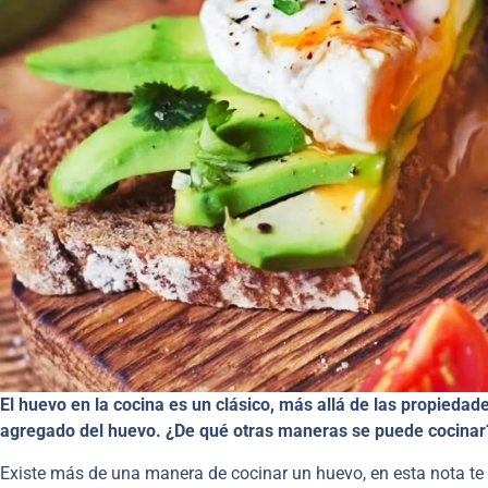
El huevo en la cocina es un clásico, más allá de las propiedade
agregado del huevo. ¿De qué otras maneras se puede cocinar
Existe más de una manera de cocinar un huevo, en esta nota te