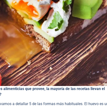
s alimenticias que provee, la mayoría de las recetas llevan el
?
 vamos a detallar 5 de las formas más habituales. El huevo es 