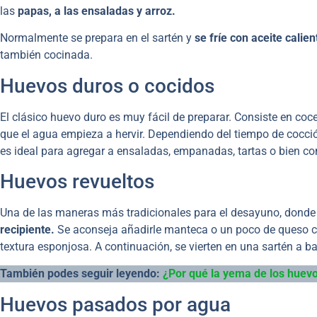
las
papas, a las ensaladas y arroz.
Normalmente se prepara en el sartén y
se fríe con aceite calien
también cocinada.
Huevos duros o cocidos
El clásico huevo duro es muy fácil de preparar. Consiste en co
que el agua empieza a hervir. Dependiendo del tiempo de cocc
es ideal para agregar a ensaladas, empanadas, tartas o bien co
Huevos revueltos
Una de las maneras más tradicionales para el desayuno, donde
recipiente.
Se aconseja añadirle manteca o un poco de queso c
textura esponjosa. A continuación, se vierten en una sartén a ba
También podes seguir leyendo:
¿Por q
ué la yema de los huevo
Huevos pasados por agua