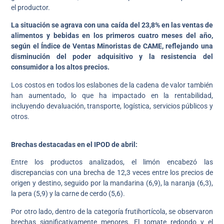
el productor.
La situación se agrava con una caída del 23,8% en las ventas de
alimentos y bebidas en los primeros cuatro meses del año,
según el Índice de Ventas Minoristas de CAME, reflejando una
disminución del poder adquisitivo y la resistencia del
consumidor a los altos precios.
Los costos en todos los eslabones de la cadena de valor también
han aumentado, lo que ha impactado en la rentabilidad,
incluyendo devaluación, transporte, logística, servicios públicos y
otros.
Brechas destacadas en el IPOD de abril:
Entre los productos analizados, el limón encabezó las
discrepancias con una brecha de 12,3 veces entre los precios de
origen y destino, seguido por la mandarina (6,9), la naranja (6,3),
la pera (5,9) y la carne de cerdo (5,6).
Por otro lado, dentro de la categoría frutihortícola, se observaron
brechas significativamente menores. El tomate redondo y el