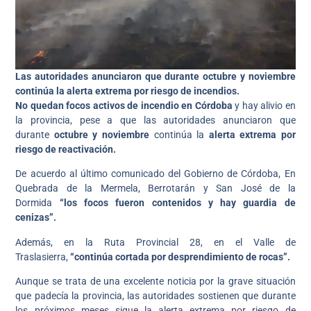
Las autoridades anunciaron que durante octubre y noviembre
continúa la alerta extrema por riesgo de incendios.
No quedan focos activos de incendio en Córdoba
y hay alivio en
la provincia, pese a que las autoridades anunciaron que
durante
octubre y noviembre
continúa la
alerta extrema por
riesgo de reactivación.
De acuerdo al último comunicado del Gobierno de Córdoba, En
Quebrada de la Mermela, Berrotarán y San José de la
Dormida
“los focos fueron contenidos y hay guardia de
cenizas”.
Además, en la Ruta Provincial 28, en el Valle de
Traslasierra,
“continúa cortada por desprendimiento de rocas”.
Aunque se trata de una excelente noticia por la grave situación
que padecía la provincia, las autoridades sostienen que durante
los próximos meses sigue la alerta extrema por riesgo de