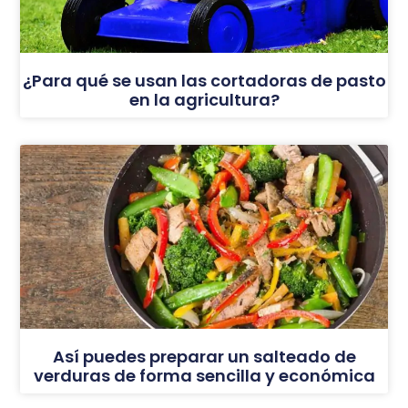
¿Para qué se usan las cortadoras de pasto
en la agricultura?
Así puedes preparar un salteado de
verduras de forma sencilla y económica