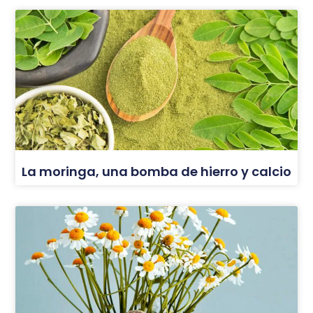
La moringa, una bomba de hierro y calcio