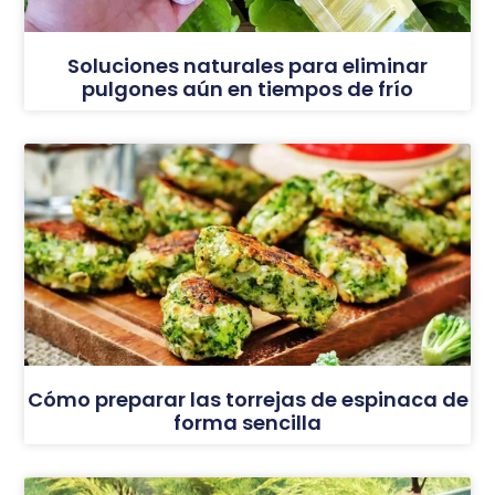
Soluciones naturales para eliminar
pulgones aún en tiempos de frío
Cómo preparar las torrejas de espinaca de
forma sencilla