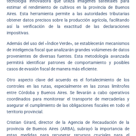
tecnología innovadora que utiliza imágenes satelitales para
estimar el rendimiento de cultivos en la provincia de Buenos
Aires. Esta herramienta permite a las autoridades tributarias
obtener datos precisos sobre la producción agrícola, facilitando
así la verificación de la exactitud de las declaraciones
impositivas.
Además del uso del «Índice Verde», se establecerán mecanismos
de inteligencia fiscal que analizarán grandes volúmenes de datos
provenientes de diversas fuentes. Esta metodología avanzada
permitirá identificar patrones de comportamiento y posibles
casos de evasión fiscal de manera más eficiente.
Otro aspecto clave del acuerdo es el fortalecimiento de los
controles en las rutas, especialmente en las zonas limítrofes
entre Córdoba y Buenos Aires. Se llevarán a cabo operativos
coordinados para monitorear el transporte de mercaderías y
asegurar el cumplimiento de las obligaciones fiscales en todo el
territorio provincial.
Cristian Girard, director de la Agencia de Recaudación de la
provincia de Buenos Aires (ARBA), subrayó la importancia de
estas medidas para recuperar recursos cruciales para el