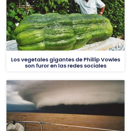
Los vegetales gigantes de Phillip Vowles
son furor en las redes sociales