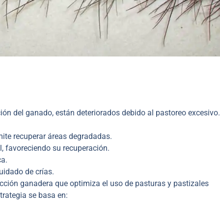
ción del ganado, están deteriorados debido al pastoreo excesivo.
mite recuperar áreas degradadas.
l, favoreciendo su recuperación.
ca.
uidado de crías.
cción ganadera que optimiza el uso de pasturas y pastizales
trategia se basa en: