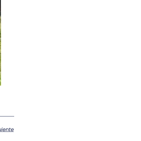
uiente