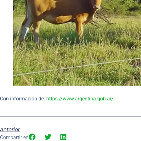
Con información de:
https://www.argentina.gob.ar/
Anterior
Compartir en