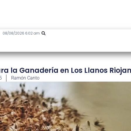
08/08/2026 6:02 am
ara la Ganadería en Los Llanos Rioja
5
Ramón Canto