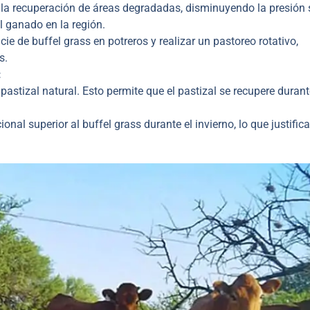
 la recuperación de áreas degradadas, disminuyendo la presión 
el ganado en la región.
icie de buffel grass en potreros y realizar un pastoreo rotativo,
s.
:
 pastizal natural. Esto permite que el pastizal se recupere duran
onal superior al buffel grass durante el invierno, lo que justific