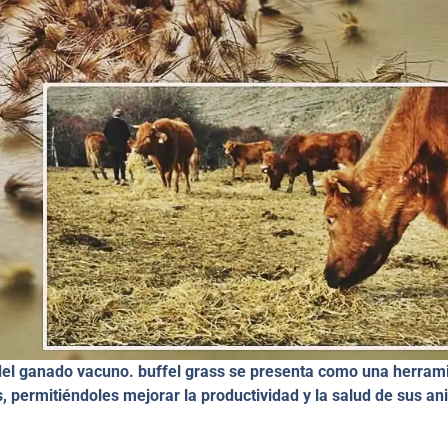
del ganado vacuno. buffel grass se presenta como una herram
, permitiéndoles mejorar la productividad y la salud de sus a