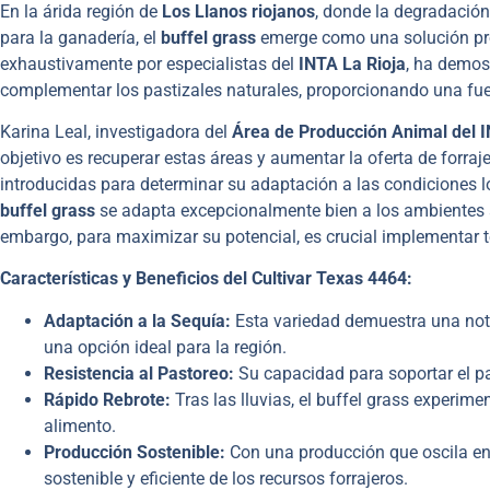
En la árida región de
Los Llanos riojanos
, donde la degradación
para la ganadería, el
buffel grass
emerge como una solución pro
exhaustivamente por especialistas del
INTA La Rioja
, ha demos
complementar los pastizales naturales, proporcionando una fuen
Karina Leal, investigadora del
Área de Producción Animal del I
objetivo es recuperar estas áreas y aumentar la oferta de forra
introducidas para determinar su adaptación a las condiciones l
buffel grass
se adapta excepcionalmente bien a los ambientes ári
embargo, para maximizar su potencial, es crucial implementar
Características y Beneficios del Cultivar Texas 4464:
Adaptación a la Sequía:
Esta variedad demuestra una notab
una opción ideal para la región.
Resistencia al Pastoreo:
Su capacidad para soportar el pa
Rápido Rebrote:
Tras las lluvias, el buffel grass experim
alimento.
Producción Sostenible:
Con una producción que oscila en
sostenible y eficiente de los recursos forrajeros.