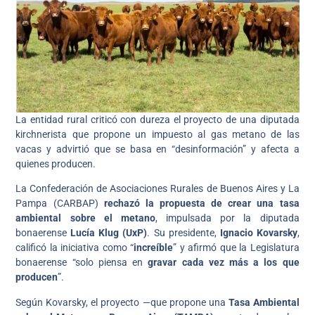
La entidad rural criticó con dureza el proyecto de una diputada
kirchnerista que propone un impuesto al gas metano de las
vacas y advirtió que se basa en “desinformación” y afecta a
quienes producen.
La Confederación de Asociaciones Rurales de Buenos Aires y La
Pampa (CARBAP)
rechazó la propuesta de crear una tasa
ambiental sobre el metano
, impulsada por la diputada
bonaerense
Lucía Klug (UxP)
. Su presidente,
Ignacio Kovarsky
,
calificó la iniciativa como “
increíble
” y afirmó que la Legislatura
bonaerense “solo piensa en
gravar cada vez más a los que
producen
”.
Según Kovarsky, el proyecto —que propone una
Tasa Ambiental