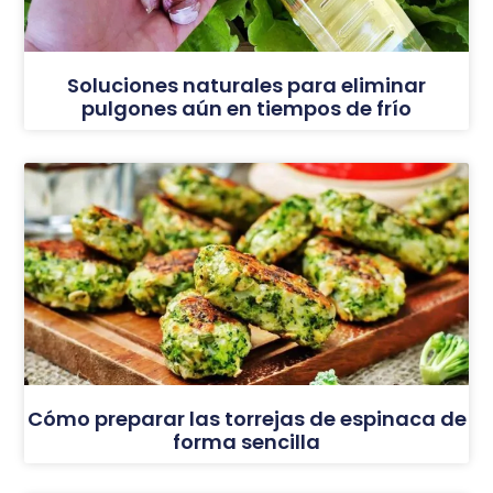
Soluciones naturales para eliminar
pulgones aún en tiempos de frío
Cómo preparar las torrejas de espinaca de
forma sencilla