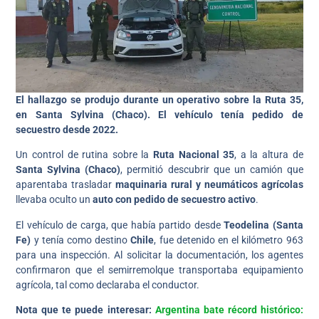
El hallazgo se produjo durante un operativo sobre la Ruta 35,
en Santa Sylvina (Chaco). El vehículo tenía pedido de
secuestro desde 2022.
Un control de rutina sobre la
Ruta Nacional 35
, a la altura de
Santa Sylvina (Chaco)
, permitió descubrir que un camión que
aparentaba trasladar
maquinaria rural y neumáticos agrícolas
llevaba oculto un
auto con pedido de secuestro activo
.
El vehículo de carga, que había partido desde
Teodelina (Santa
Fe)
y tenía como destino
Chile
, fue detenido en el kilómetro 963
para una inspección. Al solicitar la documentación, los agentes
confirmaron que el semirremolque transportaba equipamiento
agrícola, tal como declaraba el conductor.
Nota que te puede interesar:
Argentina bate récord histórico: