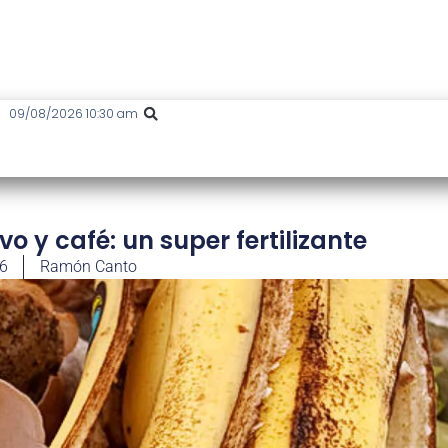
09/08/2026 10:30 am
 y café: un super fertilizante
26
Ramón Canto