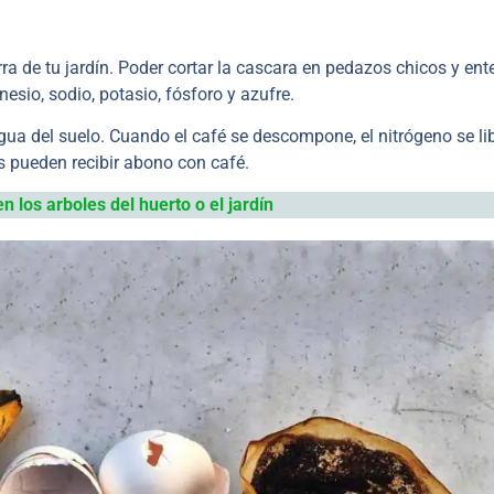
rra de tu jardín. Poder cortar la cascara en pedazos chicos y ente
nesio, sodio, potasio, fósforo y azufre.
agua del suelo. Cuando el café se descompone, el nitrógeno se li
s pueden recibir abono con café.
los arboles del huerto o el jardín