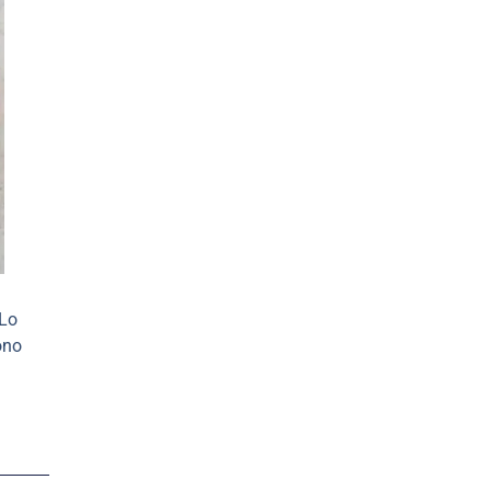
 Lo
ono