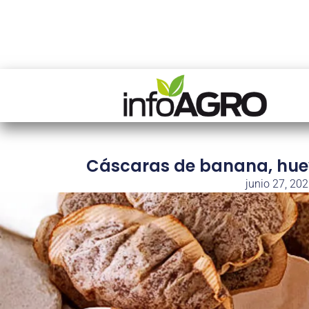
Cáscaras de banana, huevo
junio 27, 20