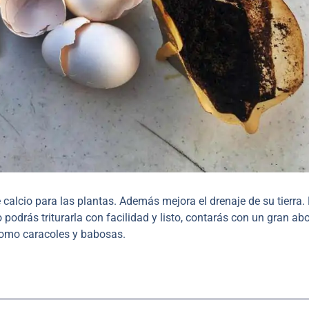
 calcio para las plantas. Además mejora el drenaje de su tierra.
 podrás triturarla con facilidad y listo, contarás con un gran ab
como caracoles y babosas.